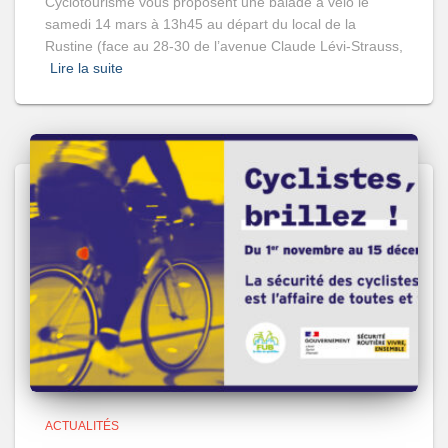
Cyclotourisme vous proposent une balade à vélo le
samedi 14 mars à 13h45 au départ du local de la
Rustine (face au 28-30 de l’avenue Claude Lévi-Strauss,
Lire la suite
ACTUALITÉS