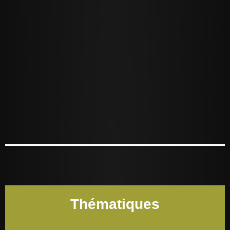
Thématiques
S’abonner à la Lettre d’information