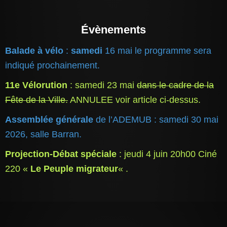
Évènements
Balade à vélo
:
samedi
16 mai le programme sera
indiqué prochainement.
11e Vélorution
: samedi 23 mai
dans le cadre de la
Fête de la Ville.
ANNULEE voir article ci-dessus.
Assemblée générale
de l’ADEMUB : samedi 30 mai
2026, salle Barran.
Projection-Débat spéciale
: jeudi 4 juin 20h00 Ciné
220 «
Le Peuple migrateur
« .