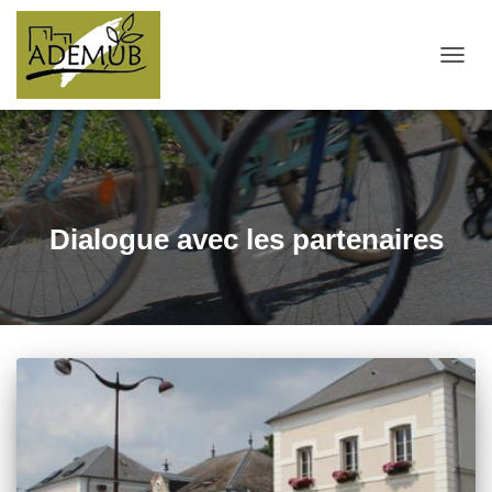
OUVRI
Dialogue avec les partenaires