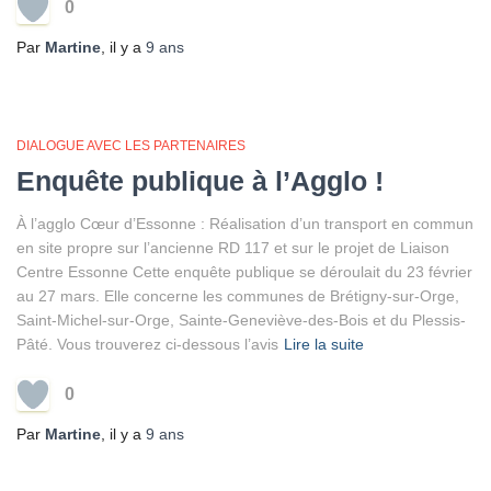
0
Par
Martine
, il y a
9 ans
DIALOGUE AVEC LES PARTENAIRES
Enquête publique à l’Agglo !
À l’agglo Cœur d’Essonne : Réalisation d’un transport en commun
en site propre sur l’ancienne RD 117 et sur le projet de Liaison
Centre Essonne Cette enquête publique se déroulait du 23 février
au 27 mars. Elle concerne les communes de Brétigny-sur-Orge,
Saint-Michel-sur-Orge, Sainte-Geneviève-des-Bois et du Plessis-
Pâté. Vous trouverez ci-dessous l’avis
Lire la suite
0
Par
Martine
, il y a
9 ans