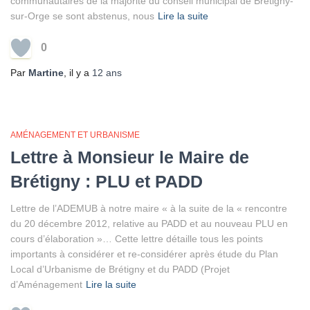
communautaires de la majorité du conseil municipal de Brétigny-
sur-Orge se sont abstenus, nous
Lire la suite
0
Par
Martine
, il y a
12 ans
AMÉNAGEMENT ET URBANISME
Lettre à Monsieur le Maire de
Brétigny : PLU et PADD
Lettre de l’ADEMUB à notre maire « à la suite de la « rencontre
du 20 décembre 2012, relative au PADD et au nouveau PLU en
cours d’élaboration »… Cette lettre détaille tous les points
importants à considérer et re-considérer après étude du Plan
Local d’Urbanisme de Brétigny et du PADD (Projet
d’Aménagement
Lire la suite