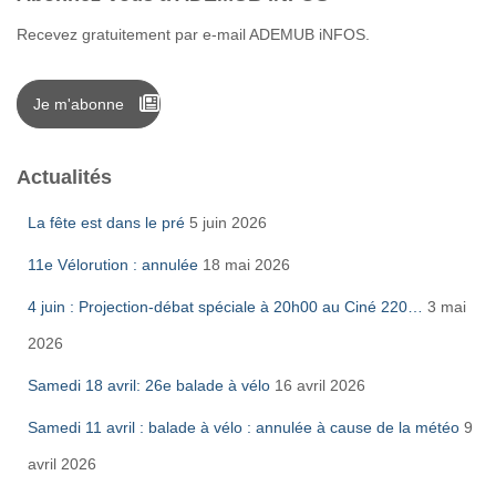
Recevez gratuitement par e-mail ADEMUB iNFOS.
Je m'abonne
Actualités
La fête est dans le pré
5 juin 2026
11e Vélorution : annulée
18 mai 2026
4 juin : Projection-débat spéciale à 20h00 au Ciné 220…
3 mai
2026
Samedi 18 avril: 26e balade à vélo
16 avril 2026
Samedi 11 avril : balade à vélo : annulée à cause de la météo
9
avril 2026