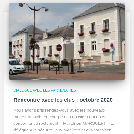
DIALOGUE AVEC LES PARTENAIRES
Rencontre avec les élus : octobre 2020
Nous avons pris rendez-vous avec les nouveaux
maires-adjoints en charge des dossiers qui nous
concernent directement : M. Adrien MARGUERITTE,
délégué à la sécurité, aux mobilités et à la transition