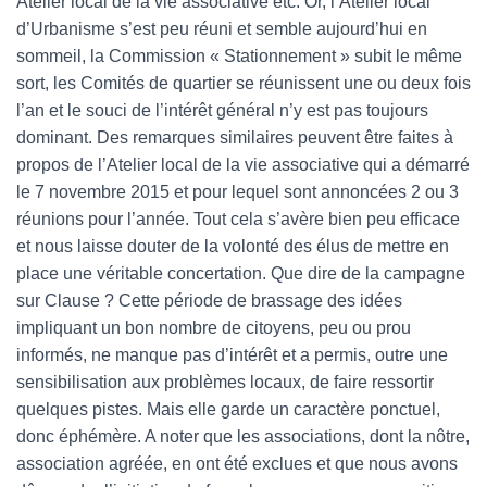
Atelier local de la vie associative etc. Or, l’Atelier local
d’Urbanisme s’est peu réuni et semble aujourd’hui en
sommeil, la Commission « Stationnement » subit le même
sort, les Comités de quartier se réunissent une ou deux fois
l’an et le souci de l’intérêt général n’y est pas toujours
dominant. Des remarques similaires peuvent être faites à
propos de l’Atelier local de la vie associative qui a démarré
le 7 novembre 2015 et pour lequel sont annoncées 2 ou 3
réunions pour l’année. Tout cela s’avère bien peu efficace
et nous laisse douter de la volonté des élus de mettre en
place une véritable concertation. Que dire de la campagne
sur Clause ? Cette période de brassage des idées
impliquant un bon nombre de citoyens, peu ou prou
informés, ne manque pas d’intérêt et a permis, outre une
sensibilisation aux problèmes locaux, de faire ressortir
quelques pistes. Mais elle garde un caractère ponctuel,
donc éphémère. A noter que les associations, dont la nôtre,
association agréée, en ont été exclues et que nous avons