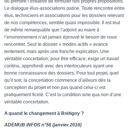
dû prendre l’initiative de formuler nos propres propositions.
Le dialogue élus-associations patine. Toute rencontre entre
élus, techniciens et associations pour les dossiers relevant
de nos compétences, semble quasi impossible. Il est tout
de même remarquable que l’adjoint au maire à
l’environnement n’ait jamais éprouvé le besoin de nous
rencontrer. Seul le dossier « modes actifs » avance
lentement, mais après une franche explication. Une
véritable concertation, pour être efficace, exige un travail
continu, approfondi avec des interlocuteurs ayant une
bonne connaissance des dossiers. Pour tout projet, quel
qu’il soit, la concertation commence d’ailleurs dès la
conception du projet et non pas quand celui-ci est
pratiquement ficelé. C’est la condition sine qua non d’une
véritable concertation.
A quand le changement à Brétigny ?
ADEMUB iNFOS n°56 (janvier 2016)