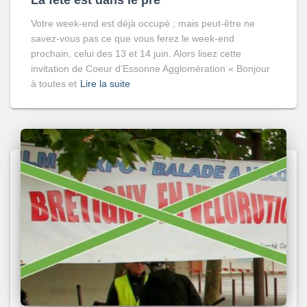
Votre week-end est déjà occupé ; mais peut-être ne
savez-vous pas ce que vous ferez le week-end
prochain, celui des 13 et 14 juin. Alors lisez cette
invitation de Coeur d’Essonne Agglomération « Bonjour
à toutes et
Lire la suite