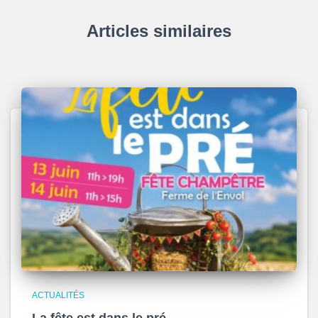
Articles similaires
ACTUALITÉS
La fête est dans le pré