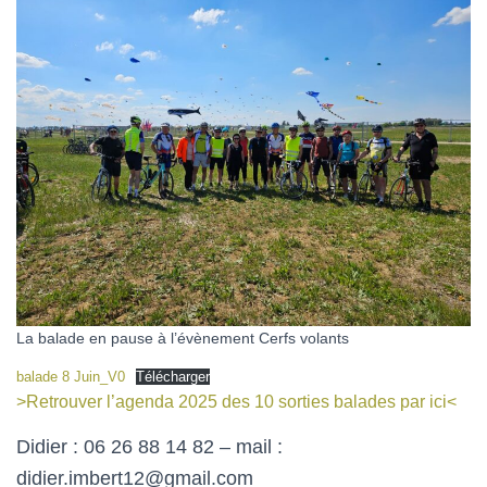
La balade en pause à l’évènement Cerfs volants
balade 8 Juin_V0
Télécharger
>Retrouver l’agenda 2025 des 10 sorties balades par ici<
Didier : 06 26 88 14 82 – mail :
didier.imbert12@gmail.com