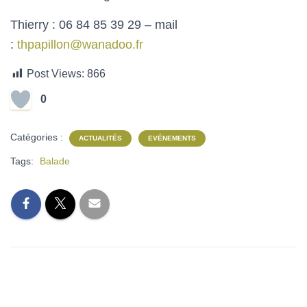
Thierry : 06 84 85 39 29 – mail
:
thpapillon@wanadoo.fr
Post Views:
866
0
Catégories :
ACTUALITÉS
EVÉNEMENTS
Tags:
Balade