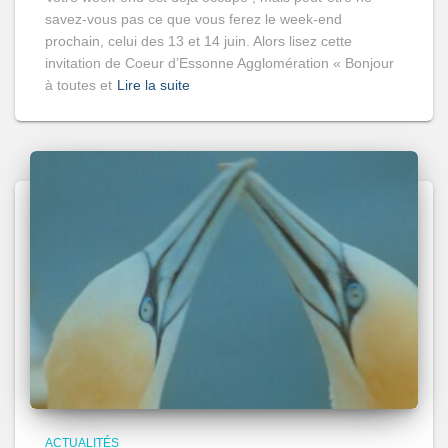
savez-vous pas ce que vous ferez le week-end
prochain, celui des 13 et 14 juin. Alors lisez cette
invitation de Coeur d’Essonne Agglomération « Bonjour
à toutes et
Lire la suite
ACTUALITÉS