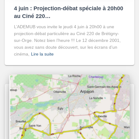
4 juin : Projection-débat spéciale à 20h00
au Ciné 220…
L’ADEMUB vous invite le jeudi 4 juin à 20h00 à une
projection-débat particulière au Ciné 220 de Brétigny-
sur-Orge. Notez bien l’heure !!! Le 12 décembre 2001,
vous avez sans doute découvert, sur les écrans d’un
cinéma,
Lire la suite