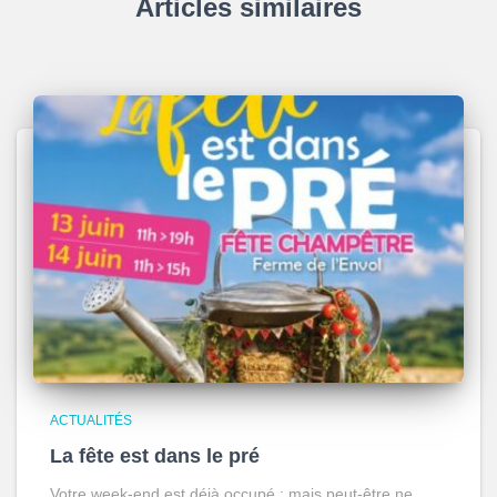
Articles similaires
ACTUALITÉS
La fête est dans le pré
Votre week-end est déjà occupé ; mais peut-être ne