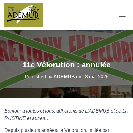
OUVRI
11e Vélorution : annulée
Published by
ADEMUB
on
18 mai 2026
Bonjour à toutes et tous, adhérents de L’ADEMUB et de La
RUSTINE et autres…
Depuis plusieurs années, la Vélorution, initiée par