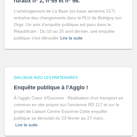
ruraux n° 2, n°55 et n° 56.
L’aménagement de La Base (ex-base aérienne 217)
entraîne des changements dans le PLU de Brétigny-sur-
Orge. Un avis d’enquête publique est paru dans le
Républicain : Du 10 au 25 avril dernier, une enquête
publique s’est déroulée
Lire la suite
DIALOGUE AVEC LES PARTENAIRES
Enquête publique à l’Agglo !
À l’agglo Cœur d’Essonne : Réalisation d’un transport en
commun en site propre sur l’ancienne RD 117 et sur le
projet de Liaison Centre Essonne Cette enquête
publique se déroulait du 23 février au 27 mars.
Lire la suite