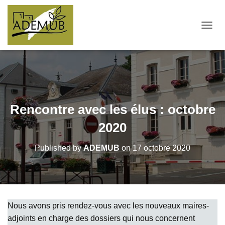
OUVRI
Rencontre avec les élus : octobre
2020
Published by
ADEMUB
on
17 octobre 2020
Nous avons pris rendez-vous avec les nouveaux maires-
adjoints en charge des dossiers qui nous concernent