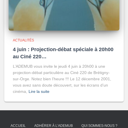
ACTUALITÉS
4 juin : Projection-débat spéciale à 20h00
au Ciné 220…
L’ADEMUB vous invite le jeudi 4 juin à 20h00 à une
projection-débat particulière au Ciné 220 de Brétigny-
sur-Orge. Notez bien l’heure !!! Le 12 décembre 2001,
vous avez sans doute découvert, sur les écrans d’un
cinéma,
Lire la suite
ACCUEIL
ADHÉRER À L’ADEMUB
QUI SOMMES-NOUS ?