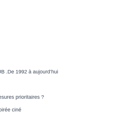
B .De 1992 à aujourd’hui
sures prioritaires ?
oirée ciné