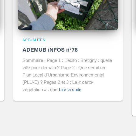
ACTUALITÉS
ADEMUB iNFOS n°78
Sommaire : Page 1 : L’édito : Brétigny : quelle
ville pour demain ? Page 2 : Que serait un
Plan Local d’Urbanisme Environnemental
(PLU-E) ? Pages 2 et 3 : La « carto-
végétation » : une
Lire la suite