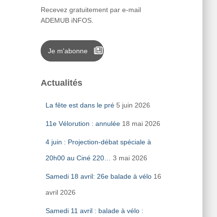
Recevez gratuitement par e-mail
ADEMUB iNFOS.
Je m'abonne
Actualités
La fête est dans le pré
5 juin 2026
11e Vélorution : annulée
18 mai 2026
4 juin : Projection-débat spéciale à
20h00 au Ciné 220…
3 mai 2026
Samedi 18 avril: 26e balade à vélo
16
avril 2026
Samedi 11 avril : balade à vélo :