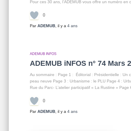
Pour ces 30 ans, l’ADEMUB vous offre un numéro en cou
0
Par
ADEMUB
, il y a
4 ans
ADEMUB INFOS
ADEMUB iNFOS n° 74 Mars 
Au sommaire : Page 1 : Éditorial : Présidentielle : Un 
peau neuve Page 3 : Urbanisme : le PLU Page 4 : Urba
Rue du Parc- L’atelier participatif « La Rustine » Pag
0
Par
ADEMUB
, il y a
4 ans