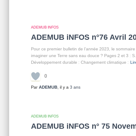
ADEMUB INFOS
ADEMUB iNFOS n°76 Avril 2
Pour ce premier bulletin de l’année 2023, le sommaire 
imaginer une Terre sans eau douce ? Pages 2 et 3 : S.
Développement durable : Changement climatique :
Lir
0
Par
ADEMUB
, il y a
3 ans
ADEMUB INFOS
ADEMUB iNFOS n° 75 Novem