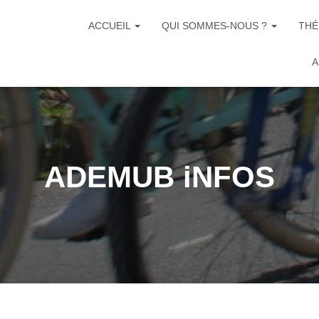
ACCUEIL
QUI SOMMES-NOUS ?
THÉ
A
ADEMUB iNFOS