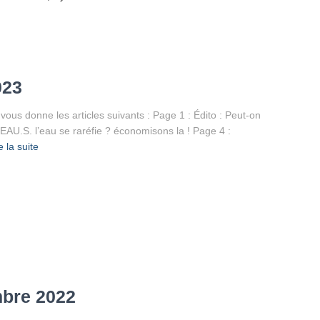
023
vous donne les articles suivants : Page 1 : Édito : Peut-on
EAU.S. l’eau se raréfie ? économisons la ! Page 4 :
e la suite
bre 2022