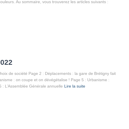
leurs. Au sommaire, vous trouverez les articles suivants :
2022
choix de société Page 2 : Déplacements : la gare de Brétigny fait
nisme : on coupe et on dévégétalise ! Page 5 : Urbanisme :
e 6 : L’Assemblée Générale annuelle
Lire la suite