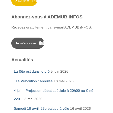
J'adhère
:
Abonnez-vous à ADEMUB iNFOS
Recevez gratuitement par e-mail ADEMUB iNFOS.
Je m'abonne
Actualités
La fête est dans le pré
5 juin 2026
11e Vélorution : annulée
18 mai 2026
4 juin : Projection-débat spéciale à 20h00 au Ciné
220…
3 mai 2026
Samedi 18 avril: 26e balade à vélo
16 avril 2026