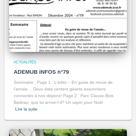
ACTUALITÉS
ADEMUB iNFOS n°79
Sommaire : Page 1 : L’édito – En guise de revue de
l’année… Deux data centers géants essonniens
connectés à nos dépens! Page 2 : Parc Clause-Bois
Badeau: que lui arrive-t-il? Un sapin pour Noël
Lire la suite