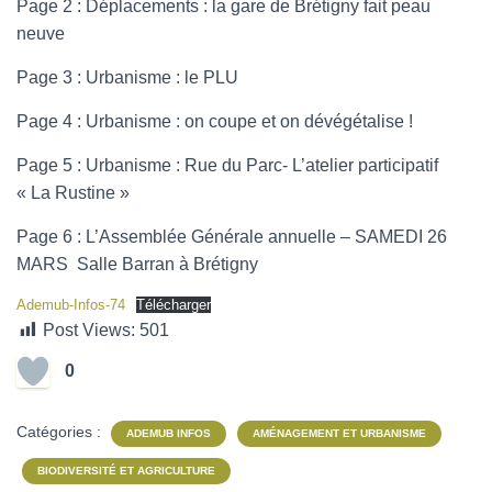
Page 2 : Déplacements : la gare de Brétigny fait peau
neuve
Page 3 : Urbanisme : le PLU
Page 4 : Urbanisme : on coupe et on dévégétalise !
Page 5 : Urbanisme : Rue du Parc- L’atelier participatif
« La Rustine »
Page 6 : L’Assemblée Générale annuelle – SAMEDI 26
MARS Salle Barran à Brétigny
Ademub-Infos-74
Télécharger
Post Views:
501
0
Catégories :
ADEMUB INFOS
AMÉNAGEMENT ET URBANISME
BIODIVERSITÉ ET AGRICULTURE