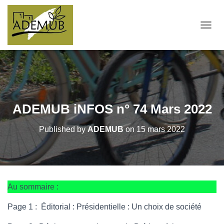
OUVRI
ADEMUB iNFOS n° 74 Mars 2022
Published by
ADEMUB
on
15 mars 2022
Au sommaire :
Page 1 : Éditorial : Présidentielle : Un choix de société