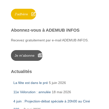
e
r
J'adhère
:
Abonnez-vous à ADEMUB iNFOS
Recevez gratuitement par e-mail ADEMUB iNFOS.
Je m'abonne
Actualités
La fête est dans le pré
5 juin 2026
11e Vélorution : annulée
18 mai 2026
4 juin : Projection-débat spéciale à 20h00 au Ciné