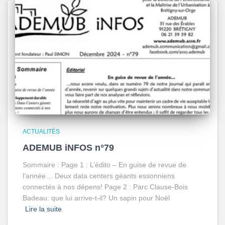
ACTUALITÉS
ADEMUB iNFOS n°79
Sommaire : Page 1 : L’édito – En guise de revue de
l’année… Deux data centers géants essonniens
connectés à nos dépens! Page 2 : Parc Clause-Bois
Badeau: que lui arrive-t-il? Un sapin pour Noël
Lire la suite