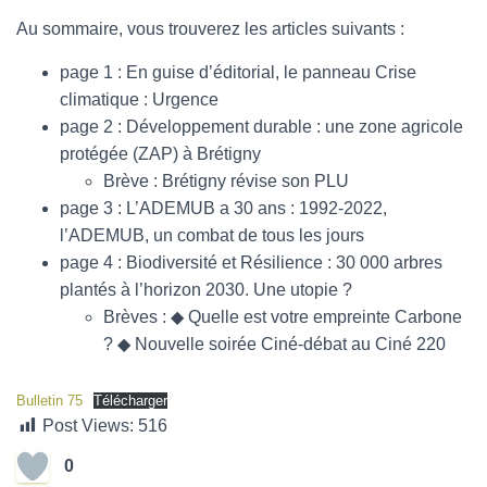
Au sommaire, vous trouverez les articles suivants :
page 1 : En guise d’éditorial, le panneau Crise
climatique : Urgence
page 2 : Développement durable : une zone agricole
protégée (ZAP) à Brétigny
Brève : Brétigny révise son PLU
page 3 : L’ADEMUB a 30 ans : 1992-2022,
l’ADEMUB, un combat de tous les jours
page 4 : Biodiversité et Résilience : 30 000 arbres
plantés à l’horizon 2030. Une utopie ?
Brèves : ◆ Quelle est votre empreinte Carbone
? ◆ Nouvelle soirée Ciné-débat au Ciné 220
Bulletin 75
Télécharger
Post Views:
516
0