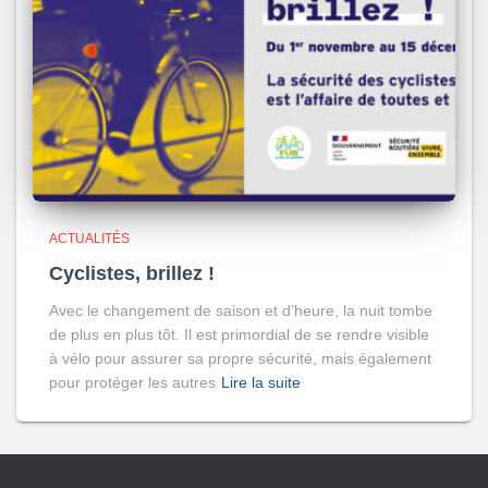
ACTUALITÉS
Cyclistes, brillez !
Avec le changement de saison et d’heure, la nuit tombe
de plus en plus tôt. Il est primordial de se rendre visible
à vélo pour assurer sa propre sécurité, mais également
pour protéger les autres
Lire la suite