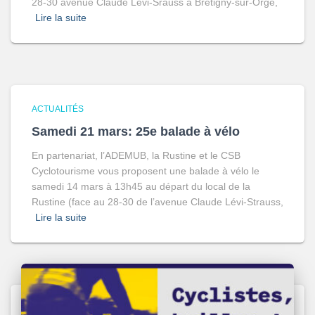
28-30 avenue Claude Lévi-Srauss à Brétigny-sur-Orge,
Lire la suite
ACTUALITÉS
Samedi 21 mars: 25e balade à vélo
En partenariat, l’ADEMUB, la Rustine et le CSB
Cyclotourisme vous proposent une balade à vélo le
samedi 14 mars à 13h45 au départ du local de la
Rustine (face au 28-30 de l’avenue Claude Lévi-Strauss,
Lire la suite