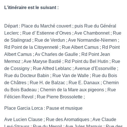
L’itinéraire est le suivant :
Départ : Place du Marché couvert ; puis Rue du Général
Leclerc ; Rue d’ Estienne d’Orves ; Ave Chambonnet ; Rue
de Stalingrad ; Rue de Verdun ; Ave Normandie-Niemen ;
Rd Point de la Citoyenneté ; Rue Albert Camus ; Rd Point
Albert Camus ; Av Charles de Gaulle ; Rd Point Jean
Mermoz ; Ave Maryse Bastié ; Rd Point du Bel Hutin ; Rue
de Cossigny ; Rue Alfred Leblanc ; Avenue d’Essonville ;
Rue du Docteur Babin ; Rue Van de Walle ; Rue du Bois
de Châtres ; Rue H. de Balzac ; Rue E. Danaux ; Chemin
du Bois Badeau ; Chemin de la Mare aux pigeons ; Rue
Félicien Revol ; Rue Pierre Brossolette ;
Place Garcia Lorca : Pause et musique
Ave Lucien Clause ; Rue des Aromatiques ; Ave Claude
Levi-Strauss ; Rue du Mesnil ; Ave Jules Marquis ; Rue des