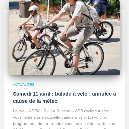
ACTUALITÉS
Samedi 11 avril : balade à vélo : annulée à
cause de la météo
Le trio « ADEMUB – La Rustine – CSB cyclotourisme »
vous invite à une nouvelle balade à vélo. En voici le
programme : départ rendez-vous au local de La Rustine