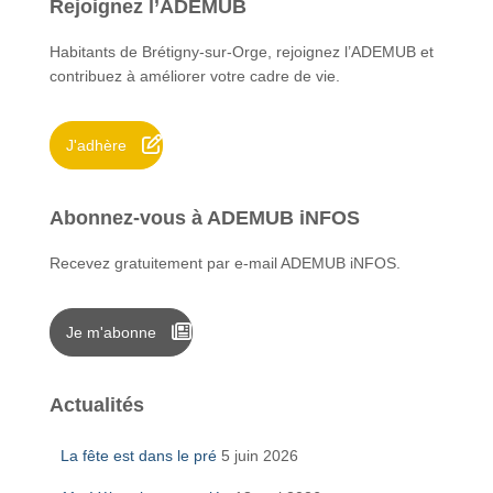
Rejoignez l’ADEMUB
r
c
Habitants de Brétigny-sur-Orge, rejoignez l’ADEMUB et
h
contribuez à améliorer votre cadre de vie.
e
r
J'adhère
:
Abonnez-vous à ADEMUB iNFOS
Recevez gratuitement par e-mail ADEMUB iNFOS.
Je m'abonne
Actualités
La fête est dans le pré
5 juin 2026