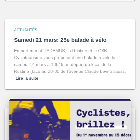
ACTUALITÉS
Samedi 21 mars: 25e balade à vélo
En partenariat, l’ADEMUB, la Rustine et le CSB
Cyclotourisme vous proposent une balade à vélo le
samedi 14 mars à 13h45 au départ du local de la
Rustine (face au 28-30 de l’avenue Claude Lévi-Strauss,
Lire la suite