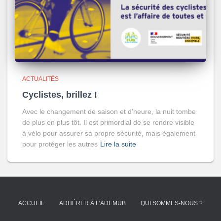
ACTUALITÉS
Cyclistes, brillez !
Avec le changement de saison et d’heure, la nuit tombe
de plus en plus tôt. Il est primordial de se rendre visible
à vélo pour assurer sa propre sécurité, mais également
pour protéger les autres
Lire la suite
ACCUEIL
ADHÉRER À L’ADEMUB
QUI SOMMES-NOUS ?