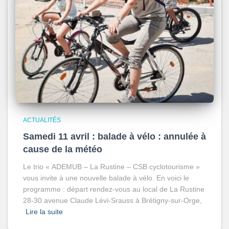
ACTUALITÉS
Samedi 11 avril : balade à vélo : annulée à
cause de la météo
Le trio « ADEMUB – La Rustine – CSB cyclotourisme »
vous invite à une nouvelle balade à vélo. En voici le
programme : départ rendez-vous au local de La Rustine
28-30 avenue Claude Lévi-Srauss à Brétigny-sur-Orge,
Lire la suite