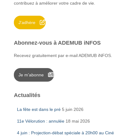
contribuez à améliorer votre cadre de vie.
e
r
J'adhère
:
Abonnez-vous à ADEMUB iNFOS
Recevez gratuitement par e-mail ADEMUB iNFOS.
Je m'abonne
Actualités
La fête est dans le pré
5 juin 2026
11e Vélorution : annulée
18 mai 2026
4 juin : Projection-débat spéciale à 20h00 au Ciné