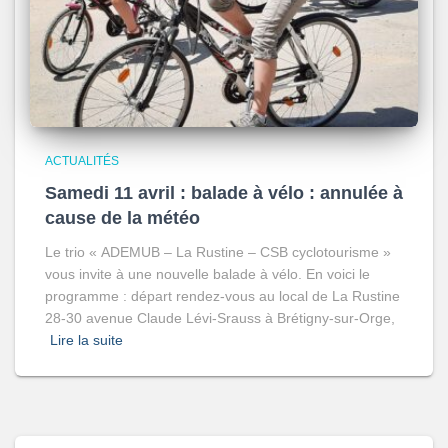
ACTUALITÉS
Samedi 11 avril : balade à vélo : annulée à
cause de la météo
Le trio « ADEMUB – La Rustine – CSB cyclotourisme »
vous invite à une nouvelle balade à vélo. En voici le
programme : départ rendez-vous au local de La Rustine
28-30 avenue Claude Lévi-Srauss à Brétigny-sur-Orge,
Lire la suite