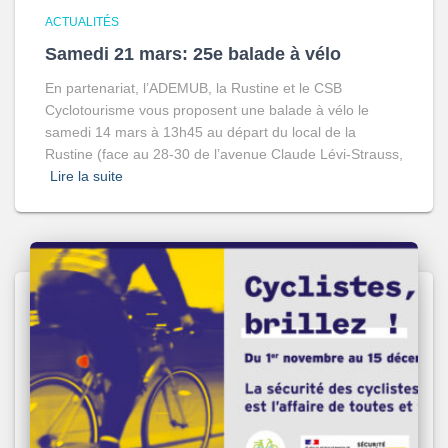
ACTUALITÉS
Samedi 21 mars: 25e balade à vélo
En partenariat, l’ADEMUB, la Rustine et le CSB
Cyclotourisme vous proposent une balade à vélo le
samedi 14 mars à 13h45 au départ du local de la
Rustine (face au 28-30 de l’avenue Claude Lévi-Strauss,
Lire la suite