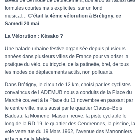
faveur de ce mode de déplacement, dos arborant aussi des
formules courtes mais explicites, sur un fond
musical…
C’était la 4ème vélorution à Brétigny, ce
Samedi 20 mai.
La Vélorution : Késako ?
Une balade urbaine festive organisée depuis plusieurs
années dans plusieurs villes de France pour valoriser la
pratique du vélo, du tricycle, de la patinette, bref, de tous
les modes de déplacements actifs, non polluants.
Dans Brétigny, le circuit de 12 km, choisi par les cyclistes
convaincus de l’ADEMUB nous a conduits de la Place du
Marché couvert à la Place du 11 novembre en passant par
le centre ville, mais aussi par le quartier Clause–Bois
Badeau, la Moinerie, Maison neuve, la piste cyclable le
long de la RD 19, le quartier des Cendrennes, la piscine, la
voie verte rue du 19 Mars 1962, l’avenue des Marronniers
et la rue de la Mairie…