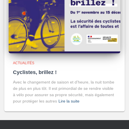
ACTUALITÉS
Cyclistes, brillez !
Avec le changement de saison et d’heure, la nuit tombe
de plus en plus tôt. Il est primordial de se rendre visible
à vélo pour assurer sa propre sécurité, mais également
pour protéger les autres
Lire la suite