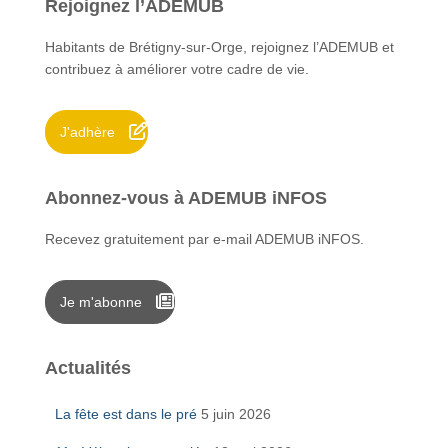
Rejoignez l’ADEMUB
r
c
Habitants de Brétigny-sur-Orge, rejoignez l’ADEMUB et
h
contribuez à améliorer votre cadre de vie.
e
r
J'adhère
:
Abonnez-vous à ADEMUB iNFOS
Recevez gratuitement par e-mail ADEMUB iNFOS.
Je m'abonne
Actualités
La fête est dans le pré
5 juin 2026