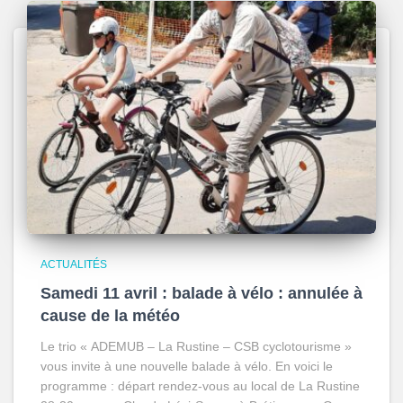
ACTUALITÉS
Samedi 11 avril : balade à vélo : annulée à
cause de la météo
Le trio « ADEMUB – La Rustine – CSB cyclotourisme »
vous invite à une nouvelle balade à vélo. En voici le
programme : départ rendez-vous au local de La Rustine