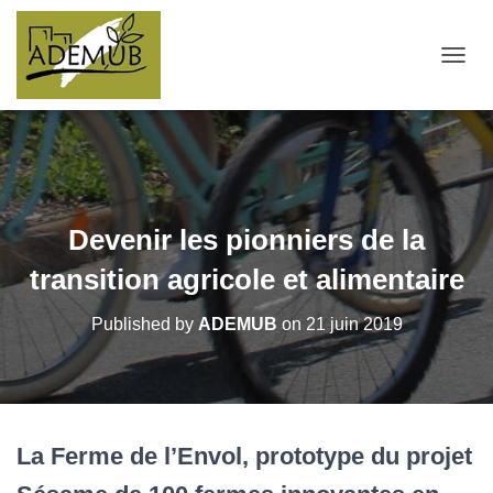
OUVRI
Devenir les pionniers de la
transition agricole et alimentaire
Published by
ADEMUB
on
21 juin 2019
La Ferme de l’Envol, prototype du projet