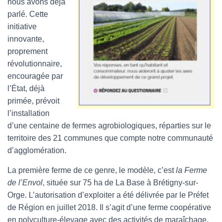
nous avons déjà
parlé. Cette
initiative
innovante,
proprement
révolutionnaire,
encouragée par
l’État, déjà
primée, prévoit
l’installation
d’une centaine de fermes agrobiologiques, réparties sur le
territoire des 21 communes que compte notre communauté
d’agglomération.
La première ferme de ce genre, le modèle, c’est
la Ferme
de l’Envol
, située sur 75 ha de La Base à Brétigny-sur-
Orge. L’autorisation d’exploiter a été délivrée par le Préfet
de Région en juillet 2018. Il s’agit d’une ferme coopérative
en polyculture-élevage avec des activités de maraîchage,