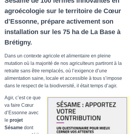
Sésame de 100 fermes innovantes en
agroécologie sur le territoire de Cœur
d’Essonne, prépare activement son
installation sur les 75 ha de La Base à
Brétigny.
Dans un contexte agricole et alimentaire en pleine
mutation où la majorité de nos agriculteurs partiront à la
retraite sans être remplacés, où l’exigence d’une
alimentation saine, locale et accessible à tous s’impose
dans le respect de la biodiversité, il était temps d’agir.
Agir, c’est ce que
va faire Cœur
d’Essonne avec
le
projet
Sésame
dont