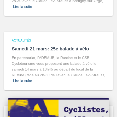
28-30 avenue Claude Lévi-Srauss à Brétigny-sur-Orge,
Lire la suite
ACTUALITÉS
Samedi 21 mars: 25e balade à vélo
En partenariat, l’ADEMUB, la Rustine et le CSB
Cyclotourisme vous proposent une balade à vélo le
samedi 14 mars à 13h45 au départ du local de la
Rustine (face au 28-30 de l’avenue Claude Lévi-Strauss,
Lire la suite