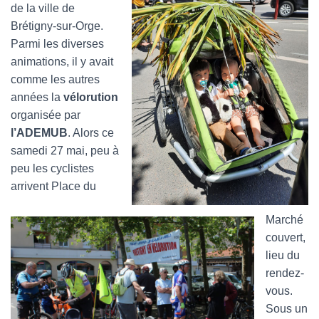
de la ville de
Brétigny-sur-Orge.
Parmi les diverses
animations, il y avait
comme les autres
années la
vélorution
organisée par
l’ADEMUB
. Alors ce
samedi 27 mai, peu à
peu les cyclistes
arrivent Place du
Marché
couvert,
lieu du
rendez-
vous.
Sous un