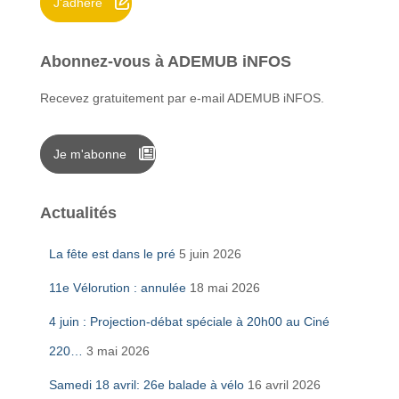
J'adhère
:
Abonnez-vous à ADEMUB iNFOS
Recevez gratuitement par e-mail ADEMUB iNFOS.
Je m'abonne
Actualités
La fête est dans le pré
5 juin 2026
11e Vélorution : annulée
18 mai 2026
4 juin : Projection-débat spéciale à 20h00 au Ciné
220…
3 mai 2026
Samedi 18 avril: 26e balade à vélo
16 avril 2026