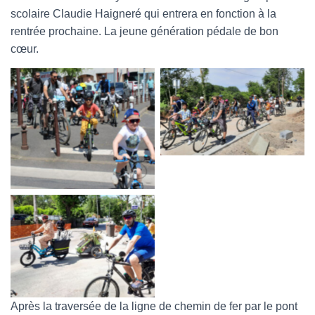
scolaire Claudie Haigneré qui entrera en fonction à la
rentrée prochaine. La jeune génération pédale de bon
cœur.
Même pour les vélos, ça
bouchonne !
C’est parti !!!
Jolie remorque
Après la traversée de la ligne de chemin de fer par le pont