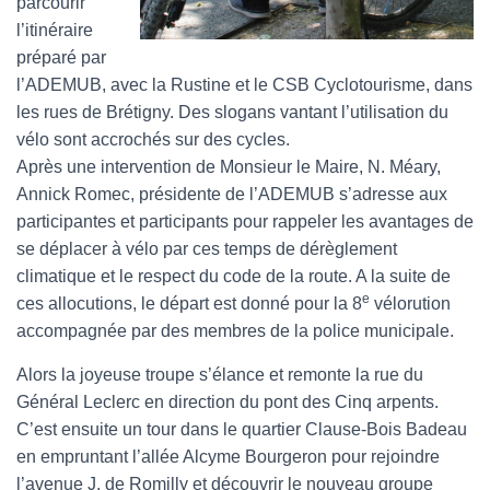
parcourir
l’itinéraire
préparé par
l’ADEMUB, avec la Rustine et le CSB Cyclotourisme, dans
les rues de Brétigny. Des slogans vantant l’utilisation du
vélo sont accrochés sur des cycles.
Après une intervention de Monsieur le Maire, N. Méary,
Annick Romec, présidente de l’ADEMUB s’adresse aux
participantes et participants pour rappeler les avantages de
se déplacer à vélo par ces temps de dérèglement
climatique et le respect du code de la route. A la suite de
e
ces allocutions, le départ est donné pour la 8
vélorution
accompagnée par des membres de la police municipale.
Alors la joyeuse troupe s’élance et remonte la rue du
Général Leclerc en direction du pont des Cinq arpents.
C’est ensuite un tour dans le quartier Clause-Bois Badeau
en empruntant l’allée Alcyme Bourgeron pour rejoindre
l’avenue J. de Romilly et découvrir le nouveau groupe