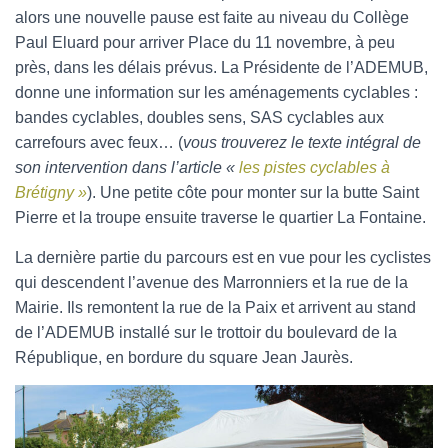
alors une nouvelle pause est faite au niveau du Collège
Paul Eluard pour arriver Place du 11 novembre, à peu
près, dans les délais prévus. La Présidente de l’ADEMUB,
donne une information sur les aménagements cyclables :
bandes cyclables, doubles sens, SAS cyclables aux
carrefours avec feux… (
vous trouverez le texte intégral de
son intervention dans l’article «
les pistes cyclables à
Brétigny »
). Une petite côte pour monter sur la butte Saint
Pierre et la troupe ensuite traverse le quartier La Fontaine.
La dernière partie du parcours est en vue pour les cyclistes
qui descendent l’avenue des Marronniers et la rue de la
Mairie. Ils remontent la rue de la Paix et arrivent au stand
de l’ADEMUB installé sur le trottoir du boulevard de la
République, en bordure du square Jean Jaurès.