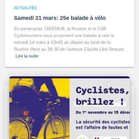
ACTUALITÉS
Samedi 21 mars: 25e balade à vélo
En partenariat, l’ADEMUB, la Rustine et le CSB
Cyclotourisme vous proposent une balade à vélo le
samedi 14 mars à 13h45 au départ du local de la
Rustine (face au 28-30 de l’avenue Claude Lévi-Strauss,
Lire la suite