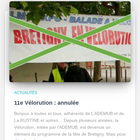
ACTUALITÉS
11e Vélorution : annulée
Bonjour à toutes et tous, adhérents de L’ADEMUB et de
La RUSTINE et autres… Depuis plusieurs années, la
Vélorution, initiée par l’ADEMUB, est devenue un
élément du programme de la fête de Brétigny. Mais pour