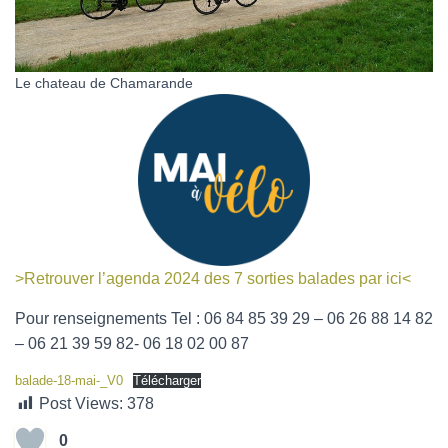
Le chateau de Chamarande
>Retrouver l’agenda 2024 des 7 sorties balades par ici<
Pour renseignements Tel : 06 84 85 39 29 – 06 26 88 14 82
– 06 21 39 59 82- 06 18 02 00 87
balade-18-mai-_V0
Télécharger
Post Views:
378
0