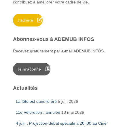
contribuez à améliorer votre cadre de vie.
e
r
J'adhère
:
Abonnez-vous à ADEMUB iNFOS
Recevez gratuitement par e-mail ADEMUB iNFOS.
Je m'abonne
Actualités
La fête est dans le pré
5 juin 2026
11e Vélorution : annulée
18 mai 2026
4 juin : Projection-débat spéciale à 20h00 au Ciné