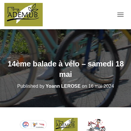
OUVRI
14ème balade à vélo – samedi 18
mai
Published by
Yoann LEROSE
on
16 mai 2024