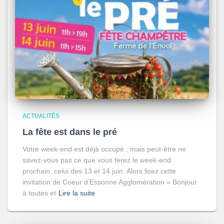
ACTUALITÉS
La fête est dans le pré
Votre week-end est déjà occupé ; mais peut-être ne
savez-vous pas ce que vous ferez le week-end
prochain, celui des 13 et 14 juin. Alors lisez cette
invitation de Coeur d’Essonne Agglomération « Bonjour
à toutes et
Lire la suite