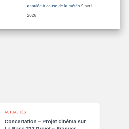
annulée à cause de la météo
9 avril
2026
ACTUALITÉS
Concertation – Projet cinéma sur
La Base 217 Projet « Franges