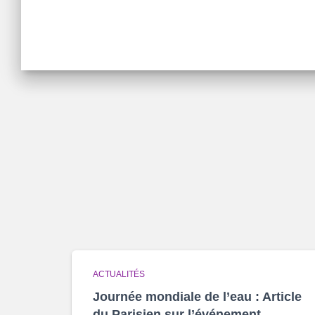
ACTUALITÉS
Journée mondiale de l’eau : Article
du Parisien sur l’événement