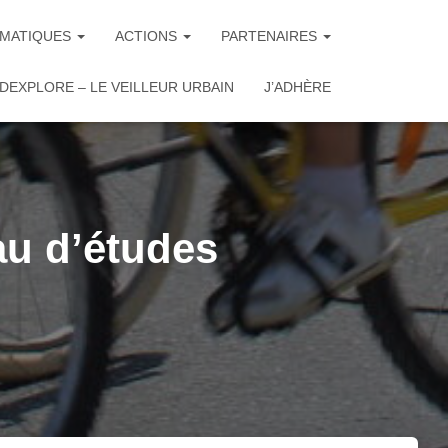
MATIQUES
ACTIONS
PARTENAIRES
DEXPLORE – LE VEILLEUR URBAIN
J’ADHÈRE
au d’études