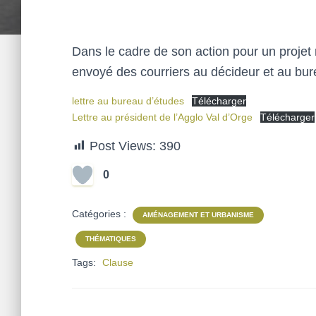
Dans le cadre de son action pour un projet
envoyé des courriers au décideur et au bur
lettre au bureau d’études
Télécharger
Lettre au président de l’Agglo Val d’Orge
Télécharger
Post Views:
390
0
Catégories :
AMÉNAGEMENT ET URBANISME
THÉMATIQUES
Tags:
Clause