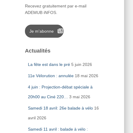
Recevez gratuitement par e-mail
ADEMUB iNFOS.
Je m'abonne
Actualités
La fête est dans le pré
5 juin 2026
11e Vélorution : annulée
18 mai 2026
4 juin : Projection-débat spéciale à
20h00 au Ciné 220…
3 mai 2026
Samedi 18 avril: 26e balade à vélo
16
avril 2026
Samedi 11 avril : balade à vélo :