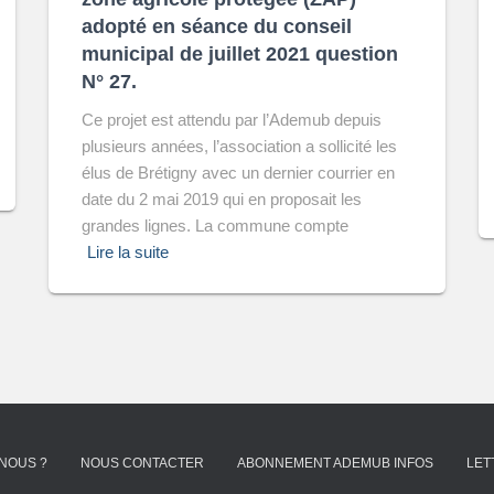
adopté en séance du conseil
municipal de juillet 2021 question
N° 27.
Ce projet est attendu par l’Ademub depuis
plusieurs années, l’association a sollicité les
élus de Brétigny avec un dernier courrier en
date du 2 mai 2019 qui en proposait les
grandes lignes. La commune compte
Lire la suite
NOUS ?
NOUS CONTACTER
ABONNEMENT ADEMUB INFOS
LET