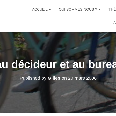
ACCUEIL
QUI SOMMES-NOUS ?
THÉ
A
au décideur et au bure
Published by
Gilles
on
20 mars 2006