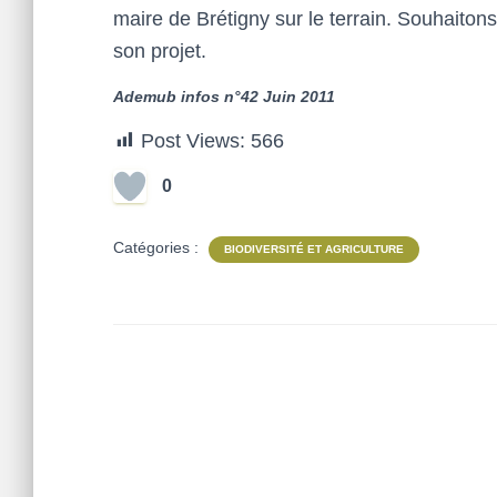
maire de Brétigny sur le terrain. Souhaito
son projet.
Ademub infos n°42 Juin 2011
Post Views:
566
0
Catégories :
BIODIVERSITÉ ET AGRICULTURE