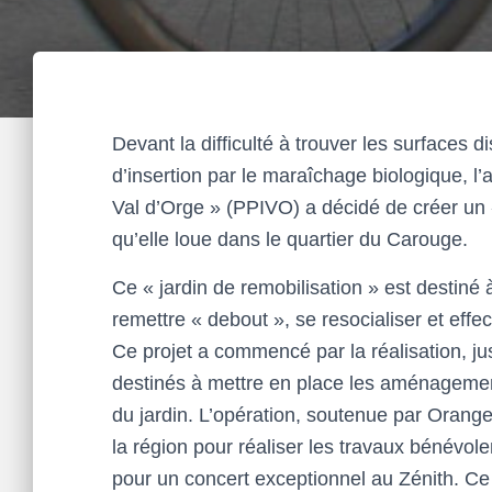
Devant la difficulté à trouver les surfaces d
d’insertion par le maraîchage biologique, l’
Val d’Orge » (PPIVO) a décidé de créer un «
qu’elle loue dans le quartier du Carouge.
Ce « jardin de remobilisation » est destiné à
remettre « debout », se resocialiser et effec
Ce projet a commencé par la réalisation, jus
destinés à mettre en place les aménageme
du jardin. L’opération, soutenue par Orang
la région pour réaliser les travaux bénévole
pour un concert exceptionnel au Zénith. Ce 