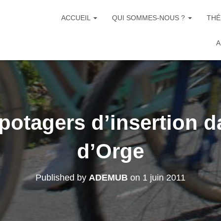
ACCUEIL
QUI SOMMES-NOUS ?
THÉ
A
potagers d’insertion d
d’Orge
Published by
ADEMUB
on
1 juin 2011