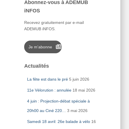
Abonnez-vous à ADEMUB
iNFOS
Recevez gratuitement par e-mail
ADEMUB iNFOS.
Je m'abonne
Actualités
La fête est dans le pré
5 juin 2026
11e Vélorution : annulée
18 mai 2026
4 juin : Projection-débat spéciale à
20h00 au Ciné 220…
3 mai 2026
Samedi 18 avril: 26e balade à vélo
16