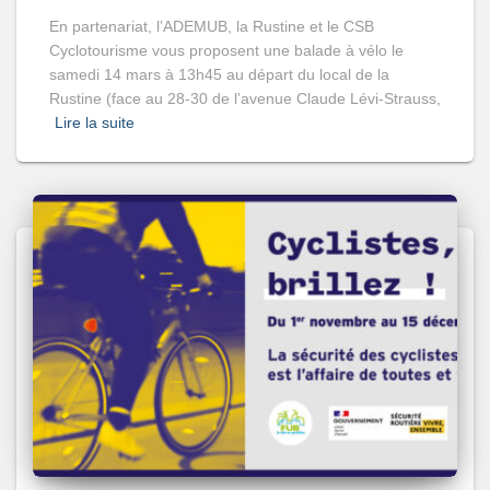
En partenariat, l’ADEMUB, la Rustine et le CSB
Cyclotourisme vous proposent une balade à vélo le
samedi 14 mars à 13h45 au départ du local de la
Rustine (face au 28-30 de l’avenue Claude Lévi-Strauss,
Lire la suite