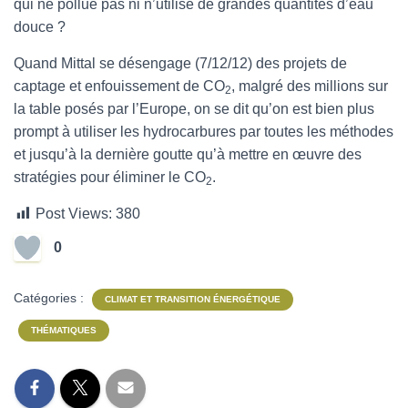
qui ne pollue pas ni n’utilise de grandes quantités d’eau
douce ?
Quand Mittal se désengage (7/12/12) des projets de
captage et enfouissement de CO
, malgré des millions sur
2
la table posés par l’Europe, on se dit qu’on est bien plus
prompt à utiliser les hydrocarbures par toutes les méthodes
et jusqu’à la dernière goutte qu’à mettre en œuvre des
stratégies pour éliminer le CO
.
2
Post Views:
380
0
Catégories :
CLIMAT ET TRANSITION ÉNERGÉTIQUE
THÉMATIQUES