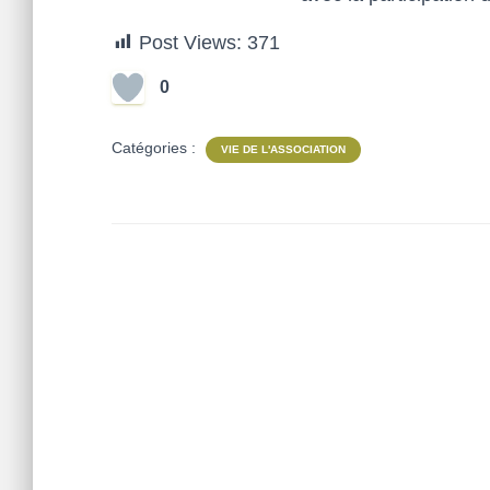
Post Views:
371
0
Catégories :
VIE DE L'ASSOCIATION