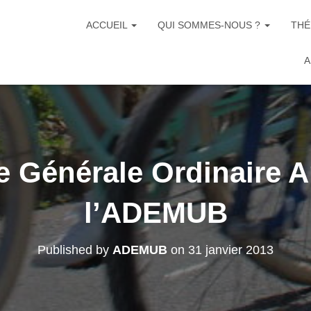
ACCUEIL
QUI SOMMES-NOUS ?
THÉ
A
 Générale Ordinaire A
l’ADEMUB
Published by
ADEMUB
on
31 janvier 2013