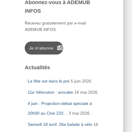
Abonnez-vous à ADEMUB
iNFOS
Recevez gratuitement par e-mail
ADEMUB iNFOS.
Je m'abonne
Actualités
La fête est dans le pré
5 juin 2026
11e Vélorution : annulée
18 mai 2026
4 juin : Projection-débat spéciale à
20h00 au Ciné 220…
3 mai 2026
Samedi 18 avril: 26e balade à vélo
16