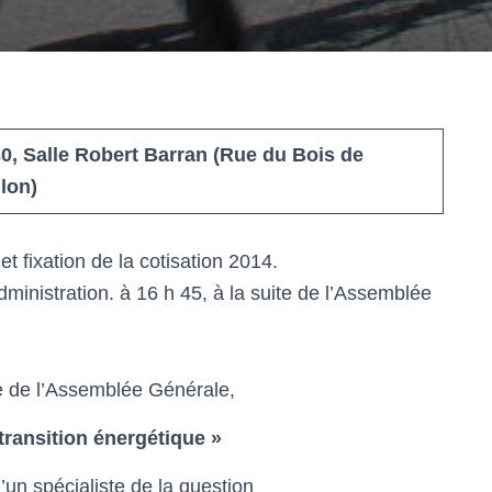
30, Salle Robert Barran (Rue du Bois de
lon)
et fixation de la cotisation 2014.
ministration. à 16 h 45, à la suite de l’Assemblée
te de l’Assemblée Générale,
transition énergétique »
d’un spécialiste de la question