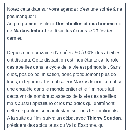
Notez cette date sur votre agenda : c’est une soirée à ne
pas manquer !
Au programme le film «
Des abeilles et des hommes
»
de
Markus Imhoof
, sorti sur les écrans le 23 février
dernier.
Depuis une quinzaine d’années, 50 à 90% des abeilles
ont disparu. Cette disparition est inquiétante car le rôle
des abeilles dans le cycle de la vie est primordial. Sans
elles, pas de pollinisation, donc pratiquement plus de
fruits, ni légumes. Le réalisateur Markus Imhoof a réalisé
une enquête dans le monde entier et le film nous fait
découvrir de nombreux aspects de la vie des abeilles
mais aussi l’apiculture et les maladies qui entraînent
cette disparition se manifestant sur tous les continents.
A la suite du film, suivra un débat avec
Thierry Soudan
,
président des apiculteurs du Val d’Essonne, qui