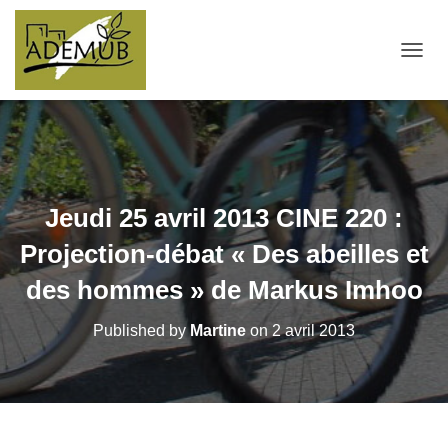
OUVRI
Jeudi 25 avril 2013 CINE 220 :
Projection-débat « Des abeilles et
des hommes » de Markus Imhoo
Published by
Martine
on
2 avril 2013