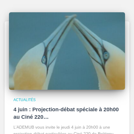
ACTUALITÉS
4 juin : Projection-débat spéciale à 20h00
au Ciné 220…
L’ADEMUB vous invite le jeudi 4 juin à 20h00 à une
projection-débat particulière au Ciné 220 de Brétigny-