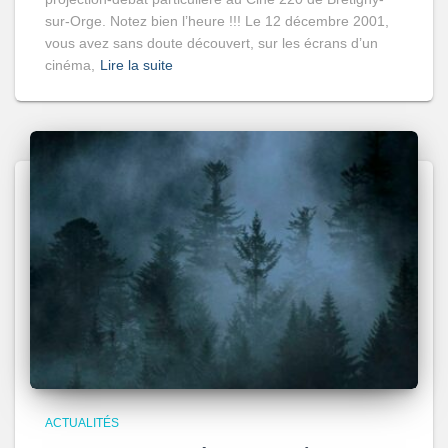
sur-Orge. Notez bien l’heure !!! Le 12 décembre 2001,
vous avez sans doute découvert, sur les écrans d’un
cinéma,
Lire la suite
ACTUALITÉS