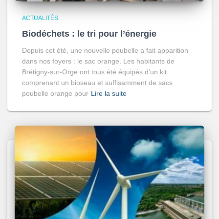
ACTUALITÉS
Biodéchets : le tri pour l’énergie
Depuis cet été, une nouvelle poubelle a fait apparition
dans nos foyers : le sac orange. Les habitants de
Brétigny-sur-Orge ont tous été équipés d’un kit
comprenant un bioseau et suffisamment de sacs
poubelle orange pour
Lire la suite