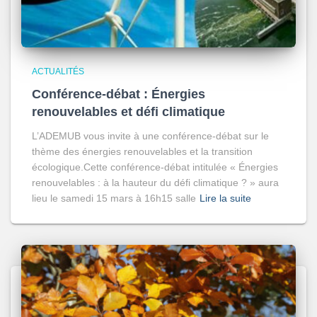
ACTUALITÉS
Conférence-débat : Énergies
renouvelables et défi climatique
L’ADEMUB vous invite à une conférence-débat sur le
thème des énergies renouvelables et la transition
écologique.Cette conférence-débat intitulée « Énergies
renouvelables : à la hauteur du défi climatique ? » aura
lieu le samedi 15 mars à 16h15 salle
Lire la suite