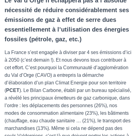
Le Val d’Orge n’échappera pas à l’absolue
nécessité de réduire considérablement ses
émissions de gaz à effet de serre dues
essentiellement à l’utilisation des énergies
fossiles (pétrole, gaz, etc.)
La France s’est engagée à diviser par 4 ses émissions d’ici
à 2050 (c’est demain !). Et nous devons tous contribuer à
cet effort. C’est pourquoi la Communauté d’agglomération
du Val d’Orge (CAVO) a entrepris la démarche
d’élaboration d’un plan Climat Energie pour son territoire
(
PCET
). Le Bilan Carbone, établi par un bureau spécialisé,
a révélé les principaux émetteurs de gaz carbonique, dans
l’ordre : les déplacements des personnes (26%), nos
modes de consommation alimentaire (23%), les bâtiments
(chauffage, eau chaude sanitaire … (21%), le transport des
marchandises (13%). Même si cela ne dépend pas des
seuls Valdorgiens, c’est là que doivent porter les actions à