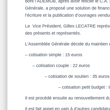
dont l’ADEMUB, après avoir félicité le C.A. 
Générale, a proposé une solution de finance
l’écriture et la publication d’ouvrages vend
Le Vice Président, Gilles LECATRE représen
des présents et représentés.
L’Assemblée Générale décide du maintien du
– cotisation simple : 15 euros
– cotisation couple : 22 euros
– cotisation de soutien : 35 euros
– cotisation petit budget : 8 
Il est procédé ensuite au renouvellement du
Il est fait appel en vain à d’autres candidatu