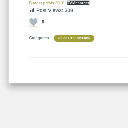
Budget prévis 2016
Télécharger
Post Views:
339
0
Catégories :
VIE DE L'ASSOCIATION