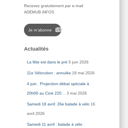
Recevez gratuitement par e-mail
ADEMUB iNFOS.
Je m'abonne
Actualités
La fête est dans le pré
5 juin 2026
11e Vélorution : annulée
18 mai 2026
4 juin : Projection-débat spéciale à
20h00 au Ciné 220…
3 mai 2026
Samedi 18 avril: 26e balade à vélo
16
avril 2026
Samedi 11 avril : balade à vélo :