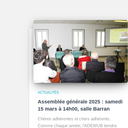
ACTUALITÉS
Assemblée générale 2025 : samedi
15 mars à 14h00, salle Barran
Chères adhérentes et chers adhérents,
Comme chaque année, l’ADEMUB tiendra