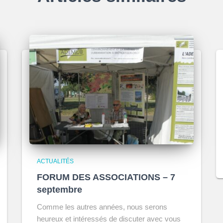
ACTUALITÉS
FORUM DES ASSOCIATIONS – 7
septembre
Comme les autres années, nous serons
heureux et intéressés de discuter avec vous