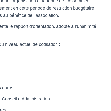
pour l’organisation et la tenue de l’Assemblée
ment en cette période de restriction budgétaire :
us au bénéfice de l’association.
te le rapport d’orientation, adopté à l’unanimité
 niveau actuel de cotisation :
euros.
 Conseil d’Administration :
res.