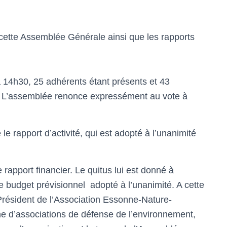
ette Assemblée Générale ainsi que les rapports
 14h30, 25 adhérents étant présents et 43
s. L’assemblée renonce expressément au vote à
e rapport d’activité, qui est adopté à l’unanimité
apport financier. Le quitus lui est donné à
le budget prévisionnel adopté à l’unanimité. A cette
ésident de l’Association Essonne-Nature-
e d’associations de défense de l’environnement,