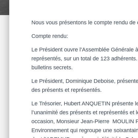
Nous vous présentons le compte rendu de c
Compte rendu:
Le Président ouvre l’Assemblée Générale à
représentés, sur un total de 123 adhérent
bulletins secrets.
Le Président, Dominique Deboise, présente l
des présents et représentés.
Le Trésorier, Hubert ANQUETIN présente le r
l’unanimité des présents et représentés et 
occasion, Monsieur Jean-Pierre MOULIN Pr
Environnement qui regroupe une soixantain