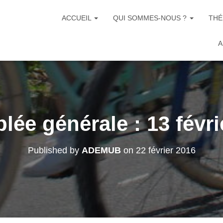
ACCUEIL
QUI SOMMES-NOUS ?
THÉ
A
ée générale : 13 févri
Published by
ADEMUB
on
22 février 2016