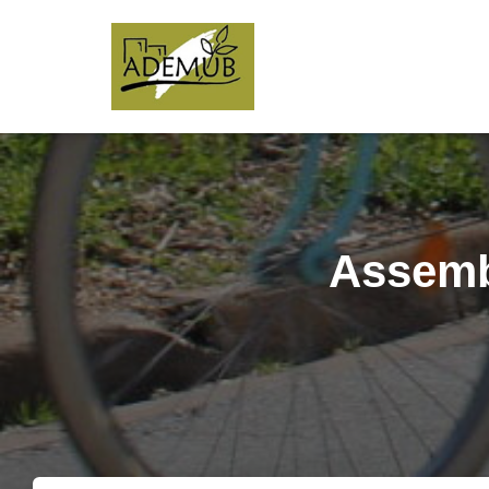
Assembl