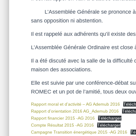
L’Assemblée Générale se prononce à l’un
sans opposition ni abstention.
Il est rappelé aux adhérents qu’il existe de
L’Assemblée Générale Ordinaire est close à
Il a été discuté avec la salle de la difficult
maison des associations.
Elle est suivie par une conférence-débat su
ROMEC et un pot de l’amitié, tous deux ouv
Rapport moral et d’activité – AG Ademub 2016
Téléch
Rapport d’orientation 2016 AG_Ademub 2016
Téléch
Rapport financier 2015 -AG 2016
Télécharger
Compte Résultat 2015 -AG 2016
Télécharger
Campagne Transition énergétique 2015 -AG 2016
Té