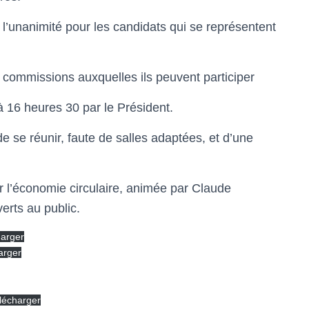
animité pour les candidats qui se représentent
s commissions auxquelles ils peuvent participer
 16 heures 30 par le Président.
é de se réunir, faute de salles adaptées, et d’une
r l’économie circulaire, animée par Claude
erts au public.
arger
arger
lécharger