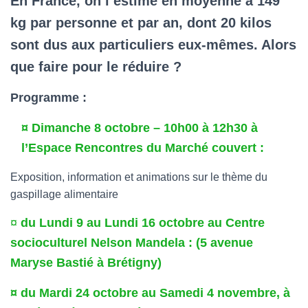
En France, on l’estime en moyenne à 149
kg par personne et par an, dont 20 kilos
sont dus aux particuliers eux-mêmes. Alors
que faire pour le réduire ?
Programme :
¤ Dimanche 8 octobre – 10h00 à 12h30 à
l’Espace Rencontres du Marché couvert :
Exposition, information et animations sur le thème du
gaspillage alimentaire
¤
du Lundi 9 au Lundi 16 octobre au Centre
socioculturel Nelson Mandela : (5 avenue
Maryse Bastié à Brétigny)
¤ du Mardi 24 octobre au Samedi 4 novembre, à