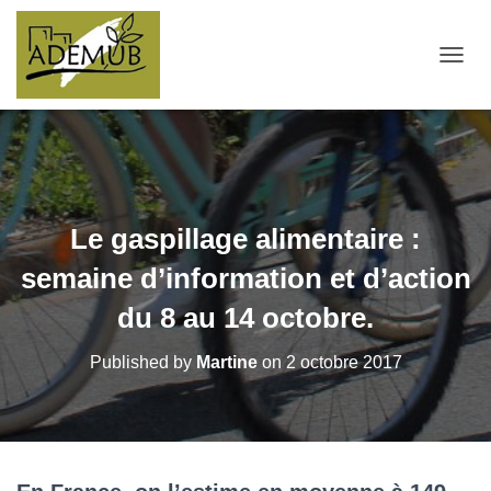
OUVRI
Le gaspillage alimentaire :
semaine d’information et d’action
du 8 au 14 octobre.
Published by
Martine
on
2 octobre 2017