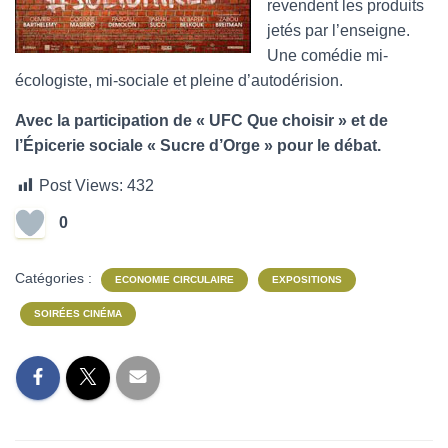
revendent les produits
jetés par l’enseigne.
Une comédie mi-
écologiste, mi-sociale et pleine d’autodérision.
Avec la participation de « UFC Que choisir » et de
l’Épicerie sociale « Sucre d’Orge » pour le débat.
Post Views:
432
0
Catégories :
ECONOMIE CIRCULAIRE
EXPOSITIONS
SOIRÉES CINÉMA