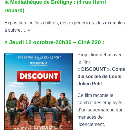
la Médiathèque de Brétigny : (4 rue Henri
Douard)
Exposition : « Des chiffres, des expériences, des exemples
à suivre…. »
¤ Jeudi 12 octobre-20h30 – Ciné 220 :
Projection-débat avec
le film
«
DISCOUNT
»,
Comé
die sociale de Louis-
Julien Petit.
Ce film raconte le
combat des employés
d’un supermarché qui,
menacés de
licenciement,