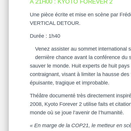
À 21H00 : KYOTO FOREVER 2
Une pièce écrite et mise en scène par Fré
VERTICAL DETOUR.
Durée : 1h40
Venez assister au sommet international s
dernière chance avant la conférence du 
sauver le monde. Huit experts de huit pays
contraignant, visant à limiter la hausse des t
épuisante, tragique et improbable.
Théâtre documenté très directement inspiré
2008, Kyoto Forever 2 utilise faits et citat
monde où se joue l’avenir de l’humanité.
« En marge de la COP21, le metteur en scèn