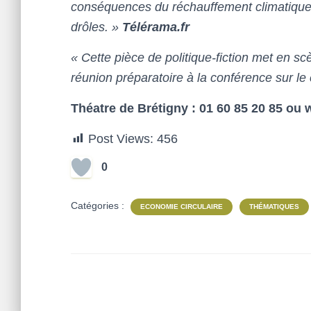
conséquences du réchauffement climatique
drôles. »
Télérama.fr
« Cette pièce de politique-fiction met en s
réunion préparatoire à la conférence sur l
Théatre de Brétigny : 01 60 85 20 85 ou 
Post Views:
456
0
Catégories :
ECONOMIE CIRCULAIRE
THÉMATIQUES