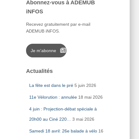
Abonnez-vous à ADEMUB
iNFOS
Recevez gratuitement par e-mail
ADEMUB iNFOS.
Je m'abonne
Actualités
La fête est dans le pré
5 juin 2026
11e Vélorution : annulée
18 mai 2026
4 juin : Projection-débat spéciale à
20h00 au Ciné 220…
3 mai 2026
Samedi 18 avril: 26e balade à vélo
16