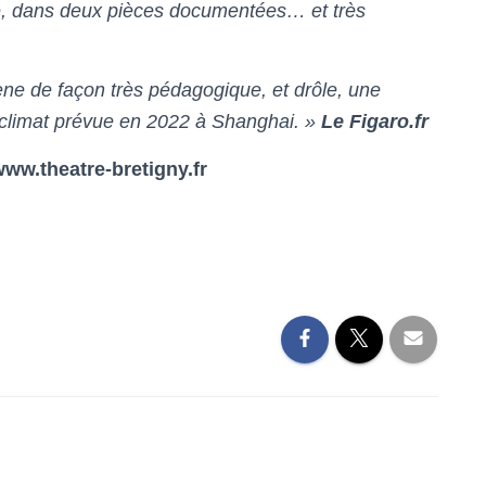
, dans deux pièces documentées… et très
cène de façon très pédagogique, et drôle, une
e climat prévue en 2022 à Shanghai. »
Le Figaro.fr
www.theatre-bretigny.fr