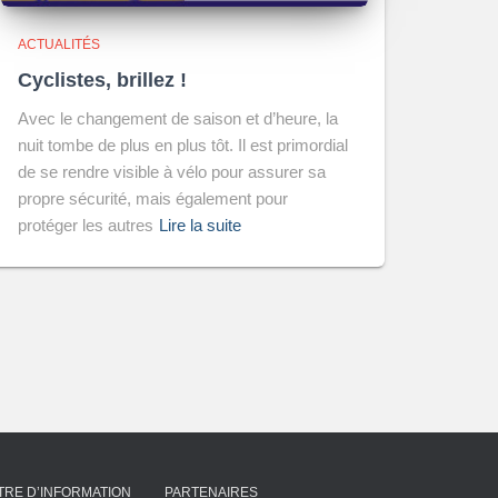
ACTUALITÉS
Cyclistes, brillez !
Avec le changement de saison et d’heure, la
nuit tombe de plus en plus tôt. Il est primordial
de se rendre visible à vélo pour assurer sa
propre sécurité, mais également pour
protéger les autres
Lire la suite
TRE D’INFORMATION
PARTENAIRES