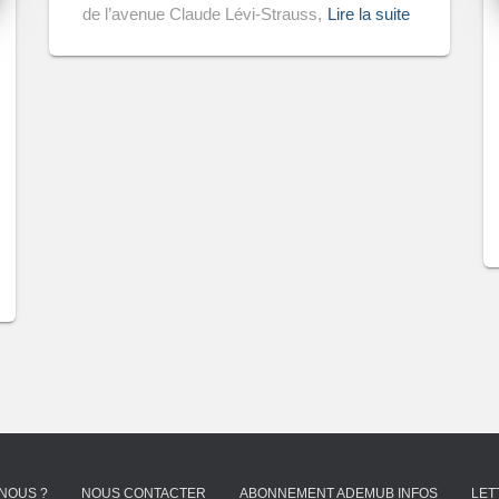
de l’avenue Claude Lévi-Strauss,
Lire la suite
NOUS ?
NOUS CONTACTER
ABONNEMENT ADEMUB INFOS
LET