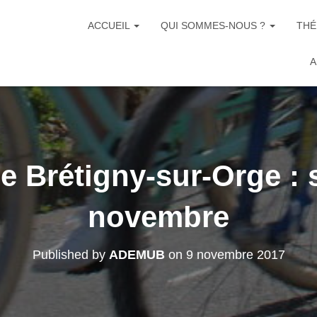
ACCUEIL
QUI SOMMES-NOUS ?
THÉ
A
e Brétigny-sur-Orge :
novembre
Published by
ADEMUB
on
9 novembre 2017