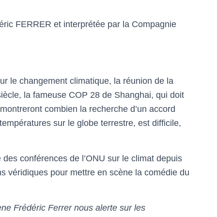
déric FERRER et interprétée par la Compagnie
ur le changement climatique, la réunion de la
siècle, la fameuse COP 28 de Shanghai, qui doit
 montreront combien la recherche d’un accord
empératures sur le globe terrestre, est difficile,
 des conférences de l’ONU sur le climat depuis
ions véridiques pour mettre en scène la comédie du
e Frédéric Ferrer nous alerte sur les