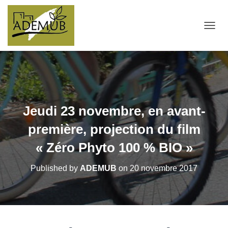
OUVRI
Jeudi 23 novembre, en avant-
première, projection du film
« Zéro Phyto 100 % BIO »
Published by
ADEMUB
on
20 novembre 2017