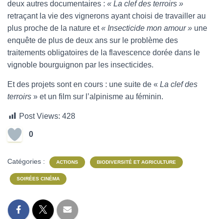
deux autres documentaires :
« La clef des terroirs »
retraçant la vie des vignerons ayant choisi de travailler au
plus proche de la nature et
« Insecticide mon amour »
une
enquête de plus de deux ans sur le problème des
traitements obligatoires de la flavescence dorée dans le
vignoble bourguignon par les insecticides.
Et des projets sont en cours : une suite de «
La clef des
terroirs
» et un film sur l’alpinisme au féminin.
Post Views:
428
0
Catégories :
ACTIONS
BIODIVERSITÉ ET AGRICULTURE
SOIRÉES CINÉMA