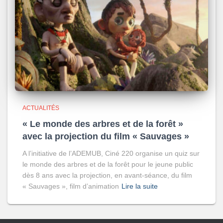
ACTUALITÉS
« Le monde des arbres et de la forêt »
avec la projection du film « Sauvages »
A l’initiative de l’ADEMUB, Ciné 220 organise un quiz sur
le monde des arbres et de la forêt pour le jeune public
dès 8 ans avec la projection, en avant-séance, du film
« Sauvages », film d’animation
Lire la suite