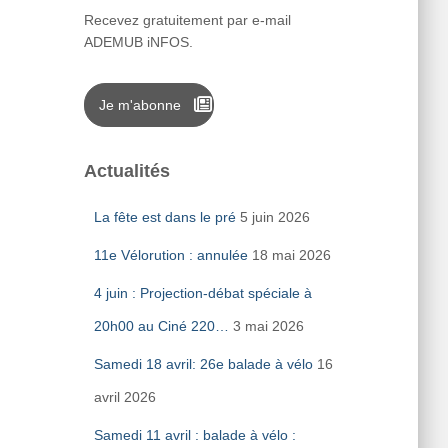
Recevez gratuitement par e-mail
ADEMUB iNFOS.
Je m'abonne
Actualités
La fête est dans le pré
5 juin 2026
11e Vélorution : annulée
18 mai 2026
4 juin : Projection-débat spéciale à
20h00 au Ciné 220…
3 mai 2026
Samedi 18 avril: 26e balade à vélo
16
avril 2026
Samedi 11 avril : balade à vélo :