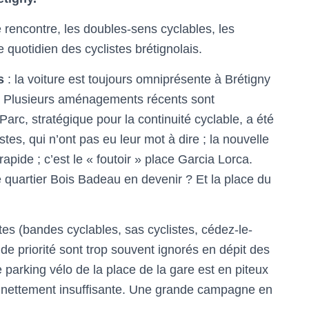
rencontre, les doubles-sens cyclables, les
 quotidien des cyclistes brétignolais.
s
: la voiture est toujours omniprésente à Brétigny
. Plusieurs aménagements récents sont
arc, stratégique pour la continuité cyclable, a été
tes, qui n’ont pas eu leur mot à dire ; la nouvelle
pide ; c’est le « foutoir » place Garcia Lorca.
e quartier Bois Badeau en devenir ? Et la place du
s (bandes cyclables, sas cyclistes, cédez-le-
de priorité sont trop souvent ignorés en dépit des
e parking vélo de la place de la gare est en piteux
est nettement insuffisante. Une grande campagne en