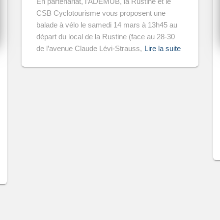
En partenariat, l’ADEMUB, la Rustine et le
CSB Cyclotourisme vous proposent une
balade à vélo le samedi 14 mars à 13h45 au
départ du local de la Rustine (face au 28-30
de l’avenue Claude Lévi-Strauss,
Lire la suite