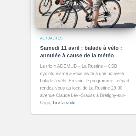
ACTUALITÉS
Samedi 11 avril : balade à vélo :
annulée à cause de la météo
Le trio « ADEMUB – La Rustine – CSB
cyclotourisme » vous invite à une nouvelle
balade à vélo. En voici le programme : départ
rendez-vous au local de La Rustine 28-30
avenue Claude Lévi-Srauss à Brétigny-sur-
Orge,
Lire la suite