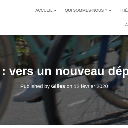
ACCUEIL
QUI SOMMES-NOUS ?
THÉ
A
 : vers un nouveau dép
Published by
Gilles
on
12 février 2020