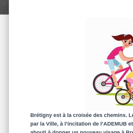
Brétigny est à la croisée des chemins. 
par la Ville, à l’incitation de l’ADEMUB e
abouti à donner un nouveau visage à Bré