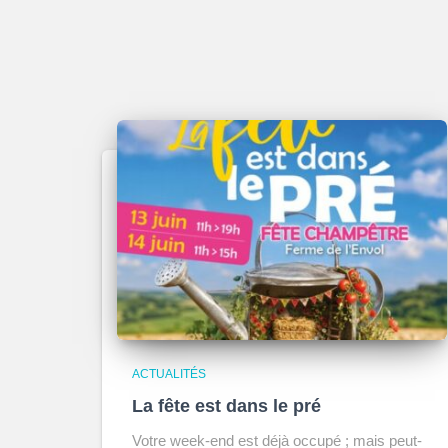
ACTUALITÉS
La fête est dans le pré
Votre week-end est déjà occupé ; mais peut-