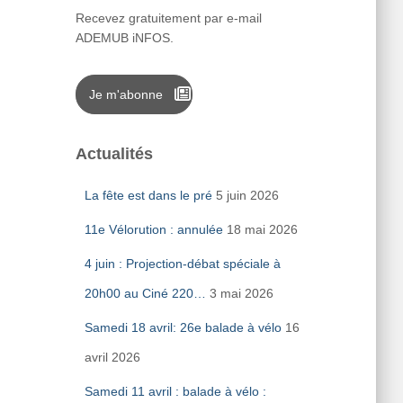
Recevez gratuitement par e-mail
ADEMUB iNFOS.
Je m'abonne
Actualités
La fête est dans le pré
5 juin 2026
11e Vélorution : annulée
18 mai 2026
4 juin : Projection-débat spéciale à
20h00 au Ciné 220…
3 mai 2026
Samedi 18 avril: 26e balade à vélo
16
avril 2026
Samedi 11 avril : balade à vélo :