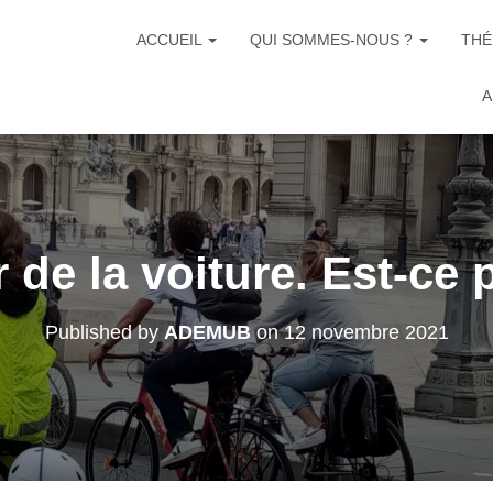
ACCUEIL
QUI SOMMES-NOUS ?
THÉ
A
 de la voiture. Est-ce 
Published by
ADEMUB
on
12 novembre 2021