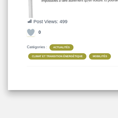
Post Views:
499
0
Catégories :
ACTUALITÉS
CLIMAT ET TRANSITION ÉNERGÉTIQUE
MOBILITÉS