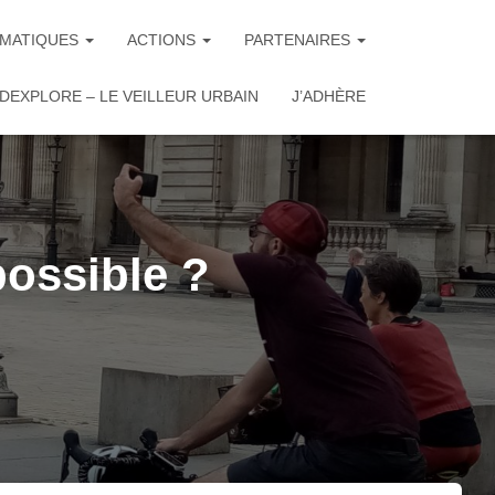
MATIQUES
ACTIONS
PARTENAIRES
DEXPLORE – LE VEILLEUR URBAIN
J’ADHÈRE
possible ?