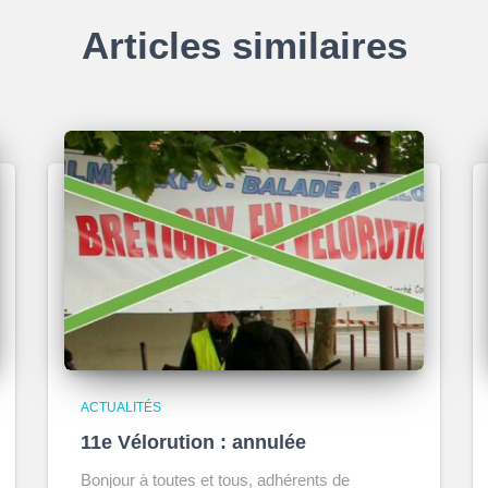
Articles similaires
ACTUALITÉS
11e Vélorution : annulée
Bonjour à toutes et tous, adhérents de