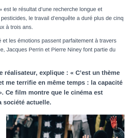
» est le résultat d’une recherche longue et
esticides, le travail d’enquête a duré plus de cinq
x à trois ans.
 et les émotions passent parfaitement à travers
e, Jacques Perrin et Pierre Niney font partie du
le réalisateur, explique : « C’est un thème
et me terrifie en même temps : la capacité
. Ce film montre que le cinéma est
a société actuelle.