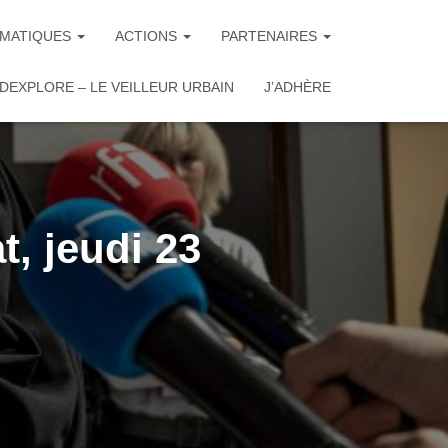
MATIQUES
ACTIONS
PARTENAIRES
DEXPLORE – LE VEILLEUR URBAIN
J’ADHÈRE
t, jeudi 23