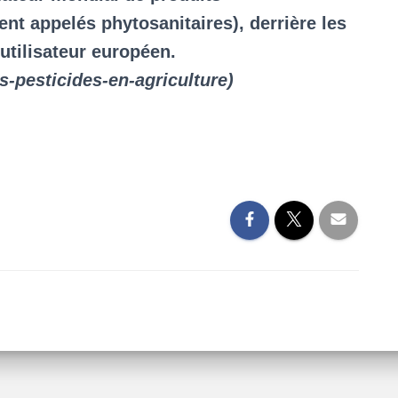
 appelés phytosanitaires), derrière les
 utilisateur européen.
es-pesticides-en-agriculture)