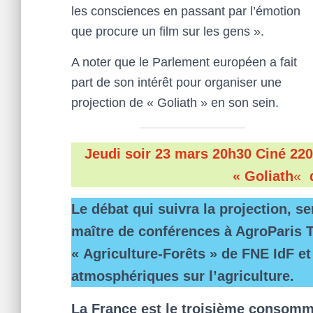
les consciences en passant par l’émotion
que procure un film sur les gens ».
A noter que le Parlement européen a fait
part de son intérêt pour organiser une
projection de « Goliath » en son sein.
Jeudi soir 23 mars 20h30 Ciné 220
« Goliath
«
d
Le débat qui suivra la projection, 
maître de conférences à AgroParis 
« Agriculture-Forêts » de FNE IdF et
atmosphériques sur l’agriculture.
La France est le troisième consomm