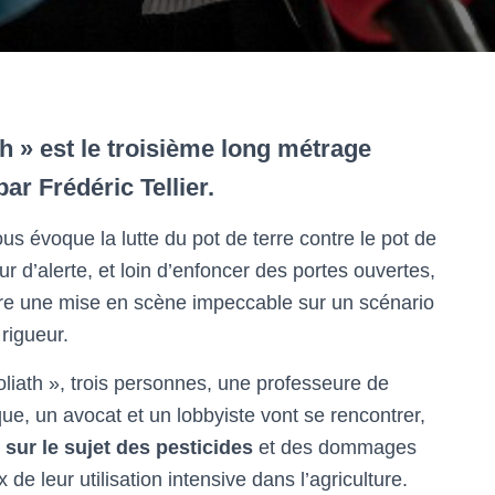
th » est le troisième long métrage
par Frédéric Tellier.
ous évoque la lutte du pot de terre contre le pot de
ur d’alerte, et loin d’enfoncer des portes ouvertes,
ffre une mise en scène impeccable sur un scénario
 rigueur.
liath », trois personnes, une professeure de
ue, un avocat et un lobbyiste vont se rencontrer,
r
sur le sujet des pesticides
et des dommages
x de leur utilisation intensive dans l’agriculture.