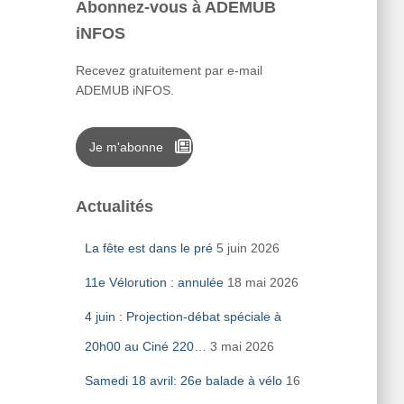
Abonnez-vous à ADEMUB
iNFOS
Recevez gratuitement par e-mail
ADEMUB iNFOS.
Je m'abonne
Actualités
La fête est dans le pré
5 juin 2026
11e Vélorution : annulée
18 mai 2026
4 juin : Projection-débat spéciale à
20h00 au Ciné 220…
3 mai 2026
Samedi 18 avril: 26e balade à vélo
16