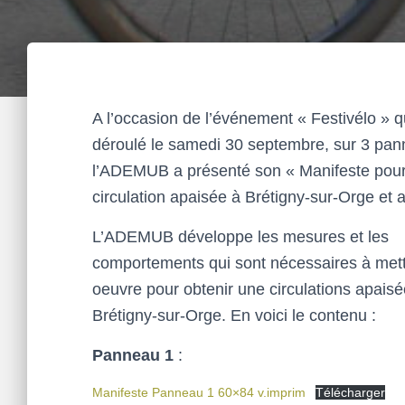
A l’occasion de l’événement « Festivélo » qu
déroulé le samedi 30 septembre, sur 3 pan
l’ADEMUB a présenté son « Manifeste pou
circulation apaisée à Brétigny-sur-Orge et ai
L’ADEMUB développe les mesures et les
comportements qui sont nécessaires à met
oe
uvre pour obtenir une circulations apaisé
Brétigny-sur-Orge. En voici le contenu :
Panneau 1
:
Manifeste Panneau 1 60×84 v.imprim
Télécharger