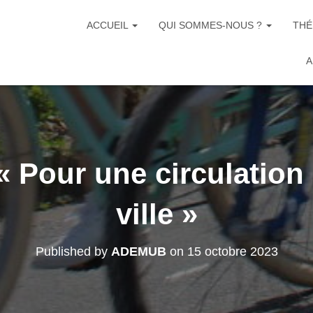
ACCUEIL
QUI SOMMES-NOUS ?
THÉ
A
« Pour une circulation
ville »
Published by
ADEMUB
on
15 octobre 2023