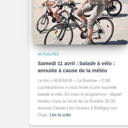
ACTUALITÉS
Samedi 11 avril : balade à vélo :
annulée à cause de la météo
Le trio « ADEMUB – La Rustine – CSB
cyclotourisme » vous invite à une nouvelle
balade à vélo. En voici le programme : départ
rendez-vous au local de La Rustine 28-30
avenue Claude Lévi-Srauss à Brétigny-sur-
Orge,
Lire la suite