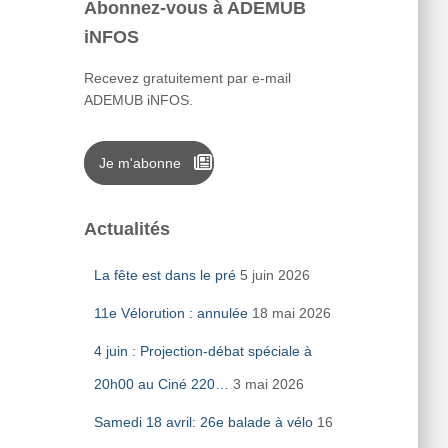
Abonnez-vous à ADEMUB
iNFOS
Recevez gratuitement par e-mail
ADEMUB iNFOS.
Je m'abonne
Actualités
La fête est dans le pré
5 juin 2026
11e Vélorution : annulée
18 mai 2026
4 juin : Projection-débat spéciale à
20h00 au Ciné 220…
3 mai 2026
Samedi 18 avril: 26e balade à vélo
16