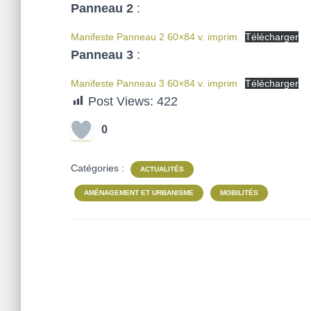
Panneau 2
:
Manifeste Panneau 2 60×84 v. imprim
Télécharger
Panneau 3
:
Manifeste Panneau 3 60×84 v. imprim
Télécharger
Post Views:
422
0
Catégories :
ACTUALITÉS
AMÉNAGEMENT ET URBANISME
MOBILITÉS