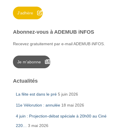
r
J'adhère
:
Abonnez-vous à ADEMUB iNFOS
Recevez gratuitement par e-mail ADEMUB iNFOS.
Je m'abonne
Actualités
La fête est dans le pré
5 juin 2026
11e Vélorution : annulée
18 mai 2026
4 juin : Projection-débat spéciale à 20h00 au Ciné
220…
3 mai 2026