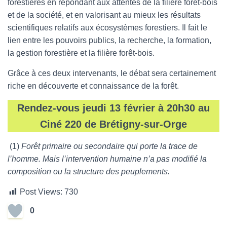
forestières en répondant aux attentes de la filière forêt-bois
et de la société, et en valorisant au mieux les résultats
scientifiques relatifs aux écosystèmes forestiers. Il fait le
lien entre les pouvoirs publics, la recherche, la formation,
la gestion forestière et la filière forêt-bois.
Grâce à ces deux intervenants, le débat sera certainement
riche en découverte et connaissance de la forêt.
Rendez-vous jeudi 13 février à 20h30 au
Ciné 220 de Brétigny-sur-Orge
(1)
Forêt primaire ou secondaire qui porte la trace de
l’homme. Mais l’intervention humaine n’a pas modifié la
composition ou la structure des peuplements.
Post Views:
730
0