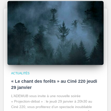
ACTUALITÉS
« Le chant des forêts » au Ciné 220 jeudi
29 janvier
L’ADEMUB vous invite à une nouvelle soirée
« Projection-débat » : le jeudi 29 janvier à 20h30 au
Ciné 220, vous profiterez d’un spectacle inoubliable