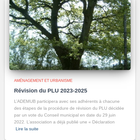
AMÉNAGEMENT ET URBANISME
Révision du PLU 2023-2025
L’ADEMUB participera avec ses adhérents à chacune
des étapes de la procédure de révision du PLU décidée
par un vote du Conseil municipal en date du 29 juin
2022. L’association a déjà publié une « Déclaration
Lire la suite