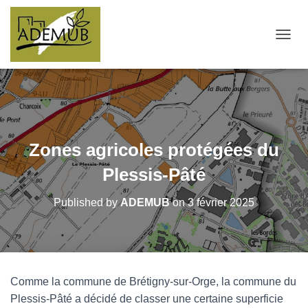
OUVRI
Zones agricoles protégées du
Plessis-Pâté
Published by
ADEMUB
on
3 février 2025
Comme la commune de Brétigny-sur-Orge, la commune du
Plessis-Pâté a décidé de classer une certaine superficie