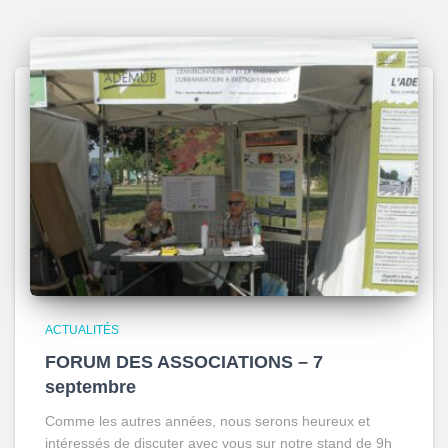
ACTUALITÉS
FORUM DES ASSOCIATIONS – 7
septembre
Comme les autres années, nous serons heureux et
intéressés de discuter avec vous sur notre stand de 9h