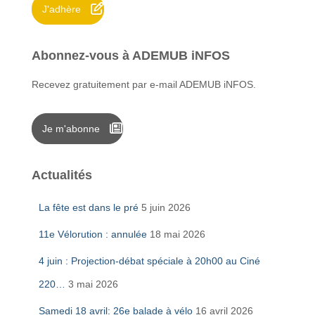
J'adhère
:
Abonnez-vous à ADEMUB iNFOS
Recevez gratuitement par e-mail ADEMUB iNFOS.
Je m'abonne
Actualités
La fête est dans le pré
5 juin 2026
11e Vélorution : annulée
18 mai 2026
4 juin : Projection-débat spéciale à 20h00 au Ciné
220…
3 mai 2026
Samedi 18 avril: 26e balade à vélo
16 avril 2026