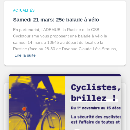
ACTUALITÉS
Samedi 21 mars: 25e balade à vélo
En partenariat, l’ADEMUB, la Rustine et le CSB
Cyclotourisme vous proposent une balade à vélo le
samedi 14 mars à 13h45 au départ du local de la
Rustine (face au 28-30 de l’avenue Claude Lévi-Strauss,
Lire la suite