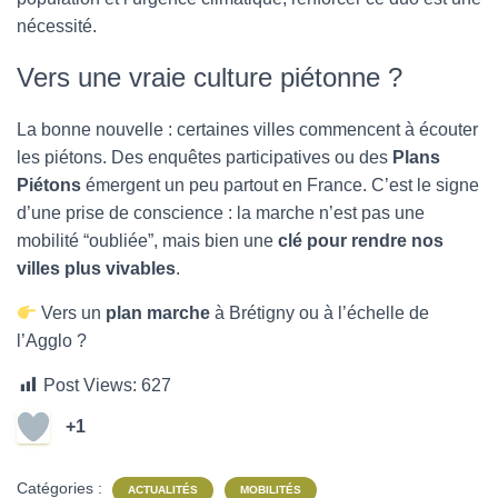
nécessité.
Vers une vraie culture piétonne ?
La bonne nouvelle : certaines villes commencent à écouter
les piétons. Des enquêtes participatives ou des
Plans
Piétons
émergent un peu partout en France. C’est le signe
d’une prise de conscience : la marche n’est pas une
mobilité “oubliée”, mais bien une
clé pour rendre nos
villes plus vivables
.
Vers un
plan marche
à Brétigny ou à l’échelle de
l’Agglo ?
Post Views:
627
+1
Catégories :
ACTUALITÉS
MOBILITÉS