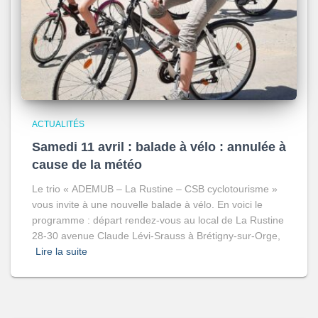
ACTUALITÉS
Samedi 11 avril : balade à vélo : annulée à
cause de la météo
Le trio « ADEMUB – La Rustine – CSB cyclotourisme »
vous invite à une nouvelle balade à vélo. En voici le
programme : départ rendez-vous au local de La Rustine
28-30 avenue Claude Lévi-Srauss à Brétigny-sur-Orge,
Lire la suite