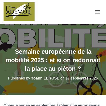
OUVRI
Semaine européenne de la
mobilité 2025 : et si on redonnait
la place au piéton ?
Published by
Yoann LEROSE
on
17 septembre 2025
Chaque année en septembre, la Semaine européenne