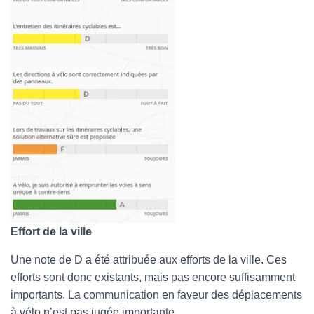
Effort de la ville
Une note de D a été attribuée aux efforts de la ville. Ces
efforts sont donc existants, mais pas encore suffisamment
importants. La communication en faveur des déplacements
à vélo n’est pas jugée importante.