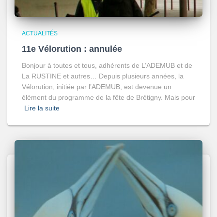
ACTUALITÉS
11e Vélorution : annulée
Bonjour à toutes et tous, adhérents de L’ADEMUB et de
La RUSTINE et autres… Depuis plusieurs années, la
Vélorution, initiée par l’ADEMUB, est devenue un
élément du programme de la fête de Brétigny. Mais pour
Lire la suite