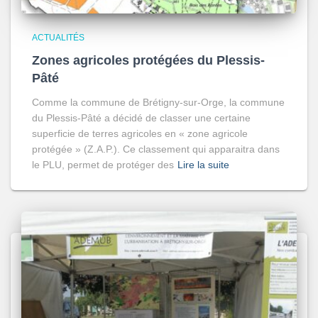
ACTUALITÉS
Zones agricoles protégées du Plessis-
Pâté
Comme la commune de Brétigny-sur-Orge, la commune
du Plessis-Pâté a décidé de classer une certaine
superficie de terres agricoles en « zone agricole
protégée » (Z.A.P.). Ce classement qui apparaitra dans
le PLU, permet de protéger des
Lire la suite