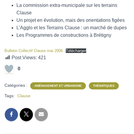
La commission extra-municipale sur les terrains
Clause
Un projet en évolution, mais des orientations figées
L’Agglo et les Terrains Clause : un marché de dupes
Les Programmes de constructions à Brétigny
Bulletin Collectif Clause mai 2006
Télécharger
Post Views:
421
0
Catégories :
AMÉNAGEMENT ET URBANISME
THÉMATIQUES
Tags:
Clause