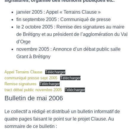
signatures, organisé des réunions publiques etc.
janvier 2005 : Appel « Terrains Clause »
fin septembre 2005 : Communiqué de presse
le 2 octobre 2005 : Remise des signatures au maire
de Brétigny et au président de l’agglomération du Val
d’Orge
novembre 2005 : Annonce d’un débat public salle
Grant à Brétigny
Appel Terrains Clause
Télécharger
communiqué presse sept 2005
Télécharger
Remise signatures
Télécharger
tract débat public novembre 2005
Télécharger
Bulletin de mai 2006
Le collectif a rédigé et distribué un bulletin informatif de
quatre pages faisant le point sur le projet Clause. Au
sommaire de ce bulletin :