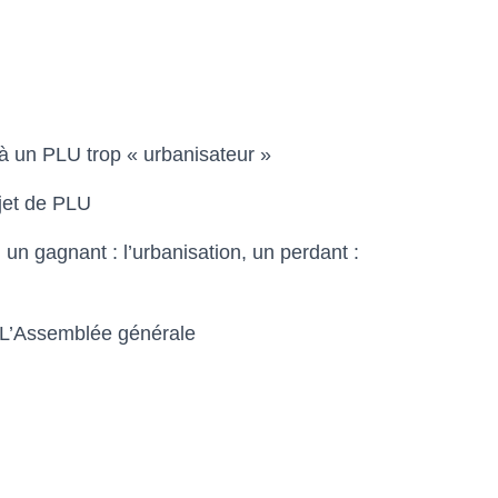
à un PLU trop « urbanisateur »
jet de PLU
 un gagnant : l’urbanisation, un perdant :
◈ L’Assemblée générale