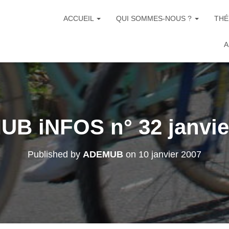
ACCUEIL
QUI SOMMES-NOUS ?
THÉ
A
B iNFOS n° 32 janvie
Published by
ADEMUB
on
10 janvier 2007