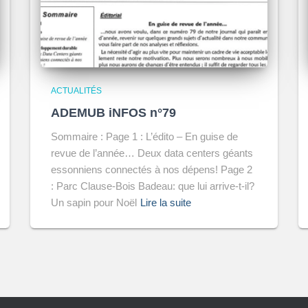
ACTUALITÉS
ADEMUB iNFOS n°79
Sommaire : Page 1 : L’édito – En guise de
revue de l’année… Deux data centers géants
essonniens connectés à nos dépens! Page 2
: Parc Clause-Bois Badeau: que lui arrive-t-il?
Un sapin pour Noël
Lire la suite