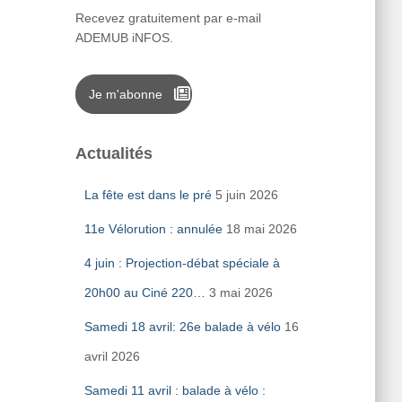
Recevez gratuitement par e-mail
ADEMUB iNFOS.
Je m'abonne
Actualités
La fête est dans le pré
5 juin 2026
11e Vélorution : annulée
18 mai 2026
4 juin : Projection-débat spéciale à
20h00 au Ciné 220…
3 mai 2026
Samedi 18 avril: 26e balade à vélo
16
avril 2026
Samedi 11 avril : balade à vélo :