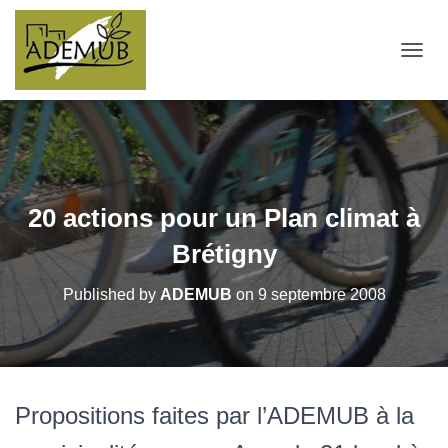
OUVRI
20 actions pour un Plan climat à
Brétigny
Published by
ADEMUB
on
9 septembre 2008
Propositions faites par l’ADEMUB à la