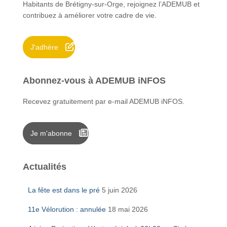
Habitants de Brétigny-sur-Orge, rejoignez l’ADEMUB et
h
contribuez à améliorer votre cadre de vie.
e
r
J'adhère
:
Abonnez-vous à ADEMUB iNFOS
Recevez gratuitement par e-mail ADEMUB iNFOS.
Je m'abonne
Actualités
La fête est dans le pré
5 juin 2026
11e Vélorution : annulée
18 mai 2026