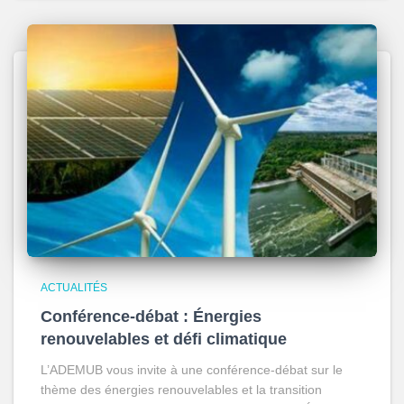
ACTUALITÉS
Conférence-débat : Énergies
renouvelables et défi climatique
L’ADEMUB vous invite à une conférence-débat sur le
thème des énergies renouvelables et la transition