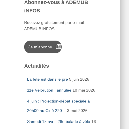
Abonnez-vous à ADEMUB
iNFOS
Recevez gratuitement par e-mail
ADEMUB iNFOS.
Je m'abonne
Actualités
La fête est dans le pré
5 juin 2026
11e Vélorution : annulée
18 mai 2026
4 juin : Projection-débat spéciale à
20h00 au Ciné 220…
3 mai 2026
Samedi 18 avril: 26e balade à vélo
16