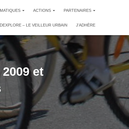
MATIQUES
ACTIONS
PARTENAIRES
DEXPLORE – LE VEILLEUR URBAIN
J’ADHÈRE
 2009 et
s