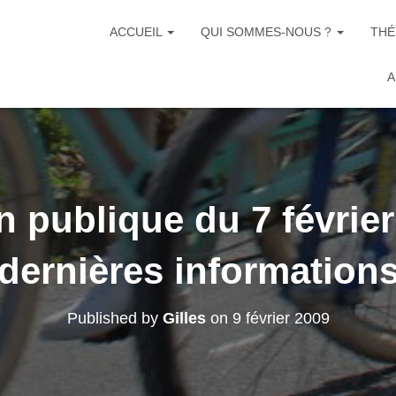
ACCUEIL
QUI SOMMES-NOUS ?
THÉ
A
 publique du 7 février
dernières information
Published by
Gilles
on
9 février 2009