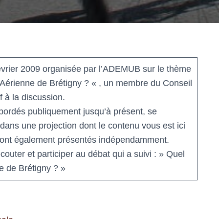
février 2009 organisée par l’ADEMUB sur le thème
 Aérienne de Brétigny ? « , un membre du Conseil
f à la discussion.
abordés publiquement jusqu’à présent, se
dans une projection dont le contenu vous est ici
 sont également présentés indépendamment.
outer et participer au débat qui a suivi : » Quel
e de Brétigny ? »