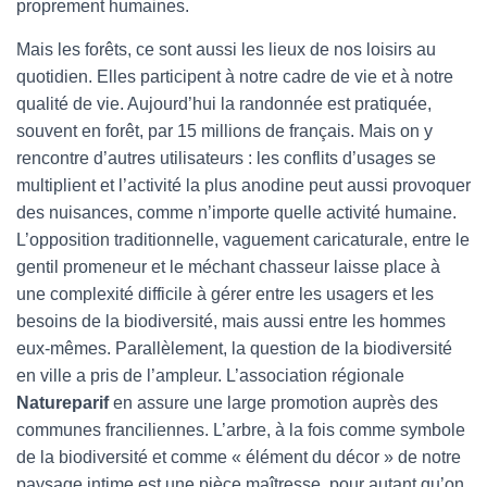
proprement humaines.
Mais les forêts, ce sont aussi les lieux de nos loisirs au
quotidien. Elles participent à notre cadre de vie et à notre
qualité de vie. Aujourd’hui la randonnée est pratiquée,
souvent en forêt, par 15 millions de français. Mais on y
rencontre d’autres utilisateurs : les conflits d’usages se
multiplient et l’activité la plus anodine peut aussi provoquer
des nuisances, comme n’importe quelle activité humaine.
L’opposition traditionnelle, vaguement caricaturale, entre le
gentil promeneur et le méchant chasseur laisse place à
une complexité difficile à gérer entre les usagers et les
besoins de la biodiversité, mais aussi entre les hommes
eux-mêmes. Parallèlement, la question de la biodiversité
en ville a pris de l’ampleur. L’association régionale
Natureparif
en assure une large promotion auprès des
communes franciliennes. L’arbre, à la fois comme symbole
de la biodiversité et comme « élément du décor » de notre
paysage intime est une pièce maîtresse, pour autant qu’on