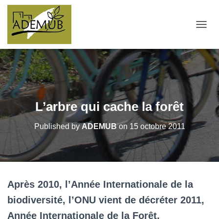
OUVRI
L’arbre qui cache la forêt
Published by
ADEMUB
on
15 octobre 2011
Après 2010, l’Année Internationale de la
biodiversité, l’ONU vient de décréter 2011,
Année Internationale de la Forêt.