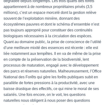
dégradée depuis longtemps. Les trois quarts des forêts
appartiennent à de nombreux propriétaires privés (3,5
millions), c’est un espace morcelé dont la gestion relève
souvent de l’exploitation minière, donnant des
écosystèmes pauvres et dont le schéma d’ensemble n’est
pas toujours approprié pour constituer des continuités
biologiques nécessaires à la circulation des espèces.
Quant au domaine public, la prise de conscience de l’utilité
d’une meilleure mixité des essences est récente : elle est
liée notamment aux tempêtes. Il en va de même de la prise
en compte de la préservation de la biodiversité, lent
processus de maturation, engagé avec le développement
des parcs et réserves naturelles. Malheureusement, l’Office
National des Forêts qui gère les forêts publiques subit en
parallèle de fortes pressions à la productivité, avec une
baisse drastique des effectifs, ce qui mine le moral de ses
salariés. Une fois encore, on le voit, les questions
naturelles nous obligent à nous poser des questions