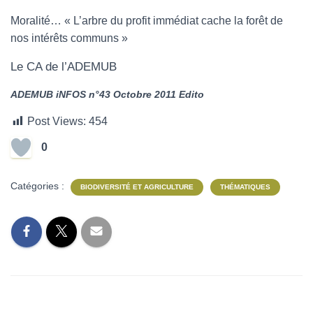
Moralité… « L’arbre du profit immédiat cache la forêt de
nos intérêts communs »
Le CA de l’ADEMUB
ADEMUB iNFOS n°43 Octobre 2011 Edito
Post Views:
454
0
Catégories :
BIODIVERSITÉ ET AGRICULTURE
THÉMATIQUES