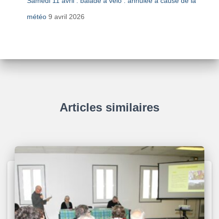
Samedi 11 avril : balade à vélo : annulée à cause de la
météo
9 avril 2026
Articles similaires