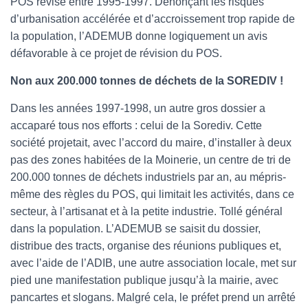
POS révisé entre 1995-1997. Dénonçant les risques
d’urbanisation accélérée et d’accroissement trop rapide de
la population, l’ADEMUB donne logiquement un avis
défavorable à ce projet de révision du POS.
Non aux 200.000 tonnes de déchets de la SOREDIV !
Dans les années 1997-1998, un autre gros dossier a
accaparé tous nos efforts : celui de la Sorediv. Cette
société projetait, avec l’accord du maire, d’installer à deux
pas des zones habitées de la Moinerie, un centre de tri de
200.000 tonnes de déchets industriels par an, au mépris-
même des règles du POS, qui limitait les activités, dans ce
secteur, à l’artisanat et à la petite industrie. Tollé général
dans la population. L’ADEMUB se saisit du dossier,
distribue des tracts, organise des réunions publiques et,
avec l’aide de l’ADIB, une autre association locale, met sur
pied une manifestation publique jusqu’à la mairie, avec
pancartes et slogans. Malgré cela, le préfet prend un arrêté