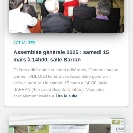
ACTUALITÉS
Assemblée générale 2025 : samedi 15
mars à 14h00, salle Barran
Chères adhérentes et chers adhérents, Comme chaque
année, l’ADEMUB tiendra son Assemblée générale :
celle-ci aura lieu le samedi 15 mars à 14h00, salle
BARRAN (48 rue du Bois de Châtres). Vous êtes
cordialement invités à
Lire la suite