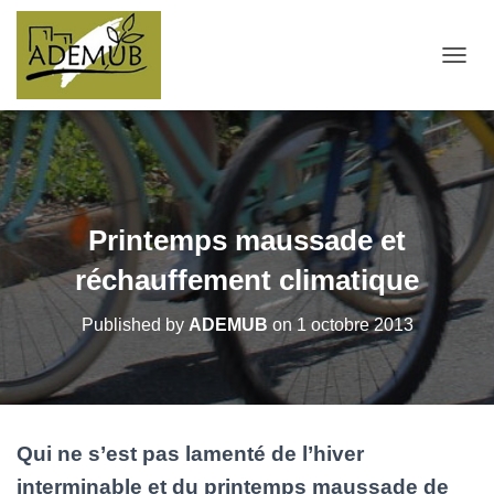
OUVRI
Printemps maussade et
réchauffement climatique
Published by
ADEMUB
on
1 octobre 2013
Qui ne s’est pas lamenté de l’hiver
interminable et du printemps maussade de