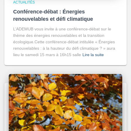
ACTUALITÉS
Conférence-débat : Énergies
renouvelables et défi climatique
L’ADEMUB vous invite à une conférence-débat sur le
thème des énergies renouvelables et la transition
écologique.Cette conférence-débat intitulée « Énergies
renouvelables : à la hauteur du défi climatique ? » aura
lieu le samedi 15 mars à 16h15 salle
Lire la suite