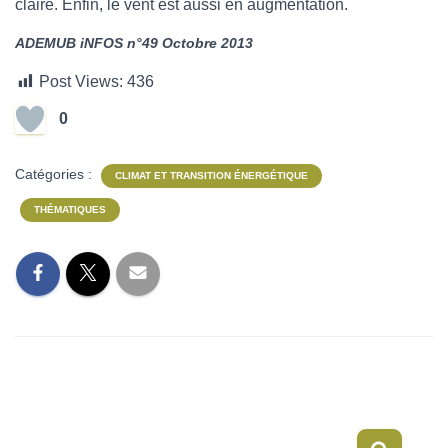
claire. Enfin, le vent est aussi en augmentation.
ADEMUB iNFOS n°49 Octobre 2013
Post Views:
436
0
Catégories :
CLIMAT ET TRANSITION ÉNERGÉTIQUE
THÉMATIQUES