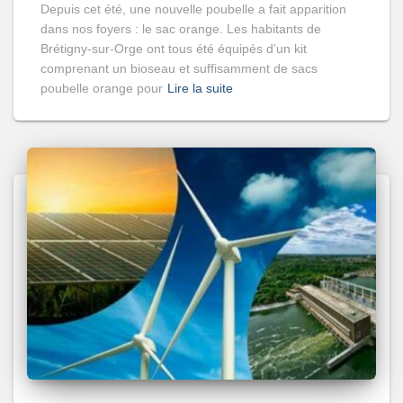
Depuis cet été, une nouvelle poubelle a fait apparition
dans nos foyers : le sac orange. Les habitants de
Brétigny-sur-Orge ont tous été équipés d’un kit
comprenant un bioseau et suffisamment de sacs
poubelle orange pour
Lire la suite