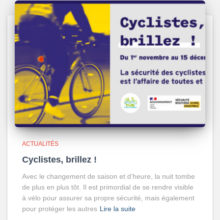
ACTUALITÉS
Cyclistes, brillez !
Avec le changement de saison et d’heure, la nuit tombe
de plus en plus tôt. Il est primordial de se rendre visible
à vélo pour assurer sa propre sécurité, mais également
pour protéger les autres
Lire la suite