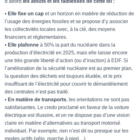
d’abord
les atouts et les faiblesses de cette loi :
▪
Elle fixe un cap
et un horizon en matière de réduction de
l’usage des énergies fossiles et se propose d’y associer
les collectivités locales avec, à la clé, des moyens
financiers et réglementaires.
▪
Elle plafonne
à 50% la part du nucléaire dans la
production d’électricité en 2025, mais elle laisse encore
une très grande liberté d’action (ou d’inaction) à EDF. Si
l’amélioration de la sécurité nucléaire est au premier plan,
la question des déchets est toujours éludée, et le prix
insuffisant de l’électricité pour couvrir le démantèlement
des centrales n’est pas traité.
▪
En matière de transports
, les orientations ne sont pas
satisfaisantes. Le credo proclamé en faveur de la voiture
électrique est illusoire, et on ne dispose pas d’une vision
claire en matière d’alternatives au transport motorisé
individuel. Par exemple, rien n’est dit ou presque sur les
modes actifs (vélo, marche à pied…)