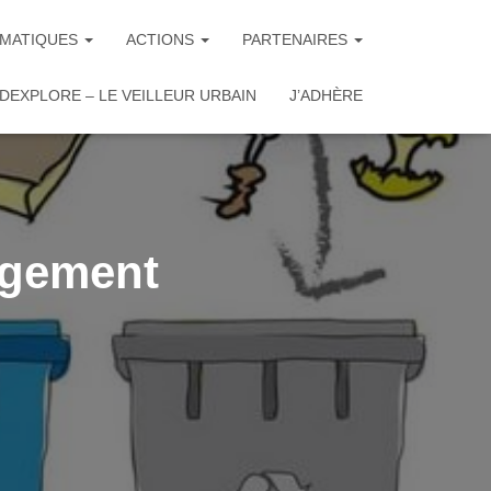
MATIQUES
ACTIONS
PARTENAIRES
DEXPLORE – LE VEILLEUR URBAIN
J’ADHÈRE
ngement