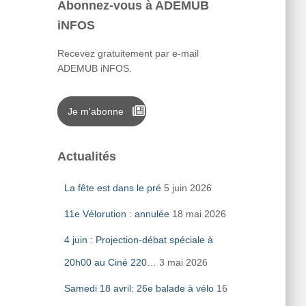
Abonnez-vous à ADEMUB
iNFOS
Recevez gratuitement par e-mail
ADEMUB iNFOS.
Je m'abonne
Actualités
La fête est dans le pré
5 juin 2026
11e Vélorution : annulée
18 mai 2026
4 juin : Projection-débat spéciale à
20h00 au Ciné 220…
3 mai 2026
Samedi 18 avril: 26e balade à vélo
16