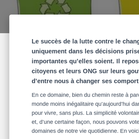
Le succès de la lutte contre le cha
uniquement dans les décisions prise
importantes qu’elles soient. Il repo
citoyens et leurs ONG sur leurs gou
d’entre nous à changer ses comport
En ce domaine, bien du chemin reste à parc
monde moins inégalitaire qu’aujourd’hui da
pour vivre, sans plus. La simplicité volonta
et, d’une certaine façon, nous pouvons vote
domaines de notre vie quotidienne. En voi