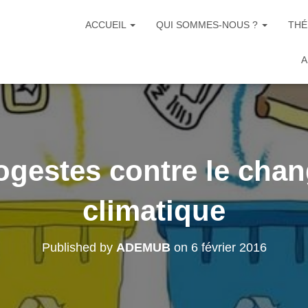
ACCUEIL
QUI SOMMES-NOUS ?
THÉ
A
ogestes contre le cha
climatique
Published by
ADEMUB
on
6 février 2016