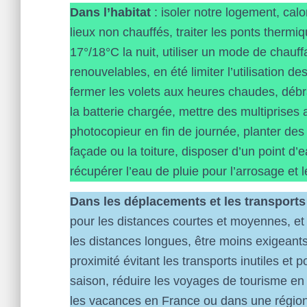
Dans l’habitat
: isoler notre logement, cal
lieux non chauffés, traiter les ponts therm
17°/18°C la nuit, utiliser un mode de chauf
renouvelables, en été limiter l’utilisation des
fermer les volets aux heures chaudes, débr
la batterie chargée, mettre des multiprises a
photocopieur en fin de journée, planter des
façade ou la toiture, disposer d’un point d’
récupérer l’eau de pluie pour l’arrosage e
Dans les déplacements et les transports
pour les distances courtes et moyennes, et
les distances longues, être moins exigeants
proximité évitant les transports inutiles e
saison, réduire les voyages de tourisme en a
les vacances en France ou dans une régio