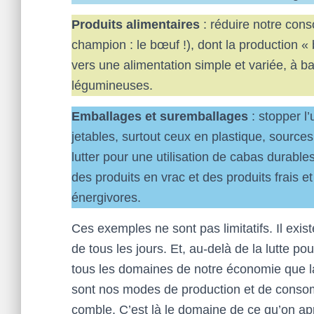
Produits alimentaires
: réduire notre con
champion : le bœuf !), dont la production «
vers une alimentation simple et variée, à b
légumineuses.
Emballages et suremballages
: stopper l
jetables, surtout ceux en plastique, sources 
lutter pour une utilisation de cabas durabl
des produits en vrac et des produits frais e
énergivores.
Ces exemples ne sont pas limitatifs. Il exi
de tous les jours. Et, au-delà de la lutte pou
tous les domaines de notre économie que la l
sont nos modes de production et de conso
comble. C’est là le domaine de ce qu’on a