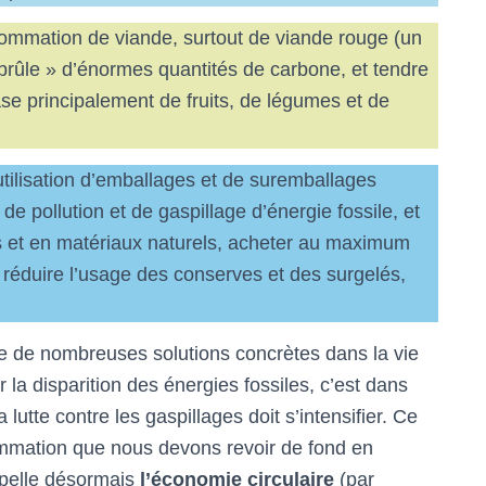
sommation de viande, surtout de viande rouge (un
 brûle » d’énormes quantités de carbone, et tendre
ase principalement de fruits, de légumes et de
’utilisation d’emballages et de suremballages
de pollution et de gaspillage d’énergie fossile, et
es et en matériaux naturels, acheter au maximum
t réduire l’usage des conserves et des surgelés,
ste de nombreuses solutions concrètes dans la vie
r la disparition des énergies fossiles, c’est dans
utte contre les gaspillages doit s’intensifier. Ce
mmation que nous devons revoir de fond en
ppelle désormais
l’économie circulaire
(par