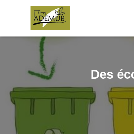
Des éc