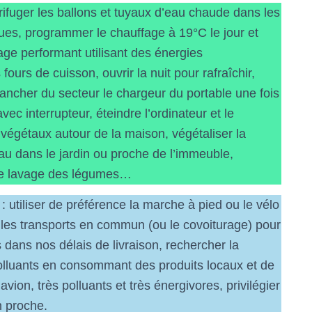
orifuger les ballons et tuyaux d’eau chaude dans les
iques, programmer le chauffage à 19°C le jour et
fage performant utilisant des énergies
 fours de cuisson, ouvrir la nuit pour rafraîchir,
ancher du secteur le chargeur du portable une fois
vec interrupteur, éteindre l’ordinateur et le
 végétaux autour de la maison, végétaliser la
eau dans le jardin ou proche de l’immeuble,
t le lavage des légumes…
: utiliser de préférence la marche à pied ou le vélo
 les transports en commun (ou le covoiturage) pour
 dans nos délais de livraison, rechercher la
t polluants en consommant des produits locaux et de
vion, très polluants et très énergivores, privilégier
n proche.