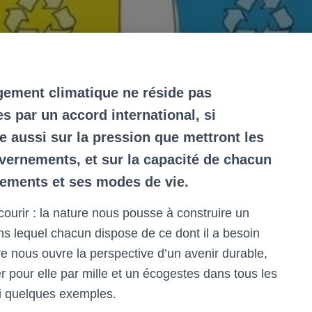
ngement climatique ne réside pas
s par un accord international, si
se aussi sur la pression que mettront les
vernements, et sur la capacité de chacun
ements et ses modes de vie.
ourir : la nature nous pousse à construire un
ns lequel chacun dispose de ce dont il a besoin
ire nous ouvre la perspective d’un avenir durable,
r pour elle par mille et un écogestes dans tous les
ci quelques exemples.