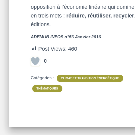
opposition à l’économie linéaire qui domin
en trois mots :
réduire, réutiliser, recycler
éditions.
ADEMUB iNFOS n°56 Janvier 2016
Post Views:
460
0
Catégories :
CLIMAT ET TRANSITION ÉNERGÉTIQUE
THÉMATIQUES