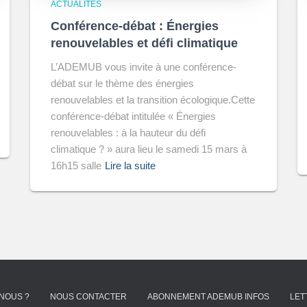
ACTUALITÉS
Conférence-débat : Énergies
renouvelables et défi climatique
L’ADEMUB vous invite à une conférence-
débat sur le thème des énergies
renouvelables et la transition écologique.Cette
conférence-débat intitulée « Énergies
renouvelables : à la hauteur du défi
climatique ? » aura lieu le samedi 15 mars à
16h15 salle
Lire la suite
NOUS ?
NOUS CONTACTER
ABONNEMENT ADEMUB INFOS
LET