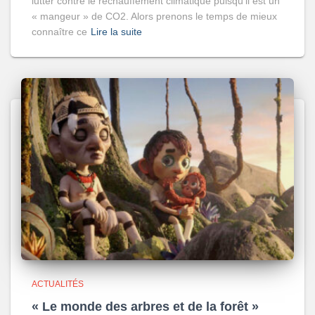
lutter contre le réchauffement climatique puisqu’il est un
« mangeur » de CO2. Alors prenons le temps de mieux
connaître ce
Lire la suite
ACTUALITÉS
« Le monde des arbres et de la forêt »