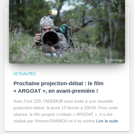
ACTUALITÉS
Prochaine projection-débat : le film
« ARGOAT », en avant-première !
Avec Ciné 220, l’ADEMUB vous invite à une nouvelle
projection-débat, le jeudi 13 février à 20h30. Pour cette
séance, le film projeté s’intitule « ARGOAT ». Il a été
réalisé par Vincent RANNOU et il ne sortira
Lire la suite