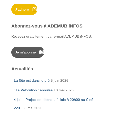
r
J'adhère
:
Abonnez-vous à ADEMUB iNFOS
Recevez gratuitement par e-mail ADEMUB iNFOS.
Je m'abonne
Actualités
La fête est dans le pré
5 juin 2026
11e Vélorution : annulée
18 mai 2026
4 juin : Projection-débat spéciale à 20h00 au Ciné
220…
3 mai 2026