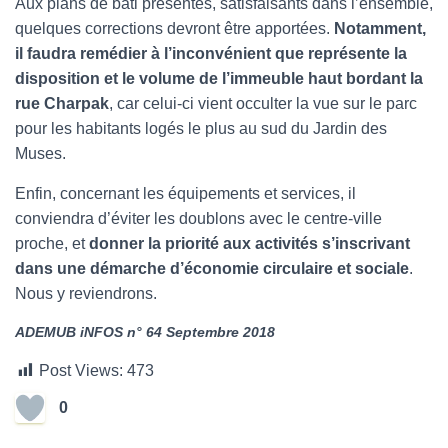
Aux plans de bâti présentés, satisfaisants dans l’ensemble,
quelques corrections devront être apportées.
Notamment,
il faudra remédier à l’inconvénient que représente la
disposition et le volume de l’immeuble haut bordant la
rue Charpak
, car celui-ci vient occulter la vue sur le parc
pour les habitants logés le plus au sud du Jardin des
Muses.
Enfin, concernant les équipements et services, il
conviendra d’éviter les doublons avec le centre-ville
proche, et
donner la priorité aux activités s’inscrivant
dans une démarche d’économie circulaire et sociale
.
Nous y reviendrons.
ADEMUB iNFOS n° 64 Septembre 2018
Post Views:
473
0