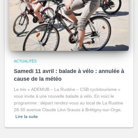
ACTUALITÉS
Samedi 11 avril : balade à vélo : annulée à
cause de la météo
Le trio « ADEMUB – La Rustine – CSB cyclotourisme »
vous invite à une nouvelle balade à vélo. En voici le
programme : départ rendez-vous au local de La Rustine
28-30 avenue Claude Lévi-Srauss à Brétigny-sur-Orge,
Lire la suite