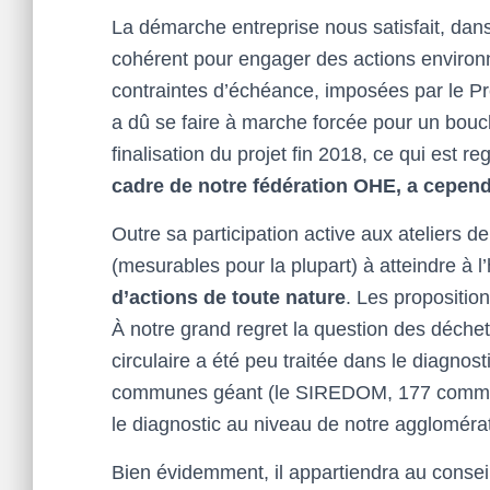
La démarche entreprise nous satisfait, dans l
cohérent pour engager des actions environ
contraintes d’échéance, imposées par le Pr
a dû se faire à marche forcée pour un bou
finalisation du projet fin 2018, ce qui est r
cadre de notre fédération OHE, a cependa
Outre sa participation active aux ateliers de
(mesurables pour la plupart) à atteindre à l
d’actions de toute nature
. Les propositio
À notre grand regret la question des déchet
circulaire a été peu traitée dans le diagnost
communes géant (le SIREDOM, 177 communes)
le diagnostic au niveau de notre agglomérat
Bien évidemment, il appartiendra au conseil