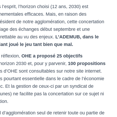
’esprit, l’horizon choisi (12 ans, 2030) est
nementales efficaces. Mais, en raison des
ésident de notre agglomération, cette concertation
clage des échanges début septembre et une
egrettable au vu des enjeux.
L’ADEMUB, dans le
nt joué le jeu tant bien que mal.
 réflexion,
OHE a proposé 25 objectifs
’horizon 2030 et, pour y parvenir,
100 propositions
ns d’OHE sont consultables sur notre site internet.
s pourtant essentielle dans le cadre de l’économie
ic. Et la gestion de ceux-ci par un syndicat de
 ne facilite pas la concertation sur ce sujet ni
ion.
 d’agglomération seul de retenir toute ou partie de