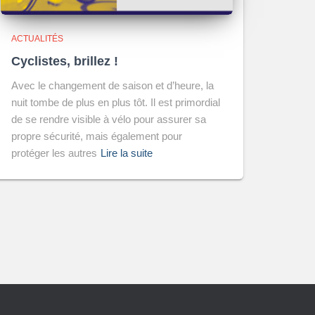
ACTUALITÉS
Cyclistes, brillez !
Avec le changement de saison et d’heure, la
nuit tombe de plus en plus tôt. Il est primordial
de se rendre visible à vélo pour assurer sa
propre sécurité, mais également pour
protéger les autres
Lire la suite