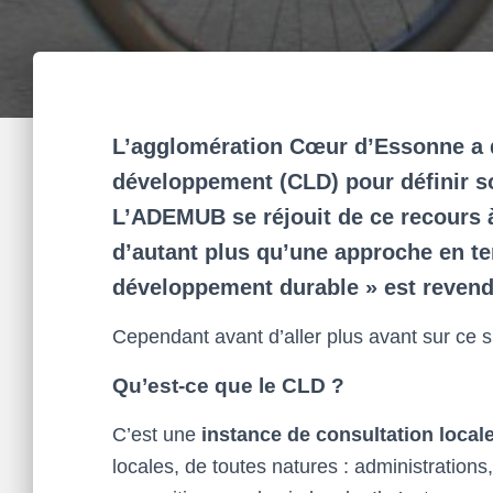
L’agglomération Cœur d’Essonne a d
développement (CLD) pour définir so
L’ADEMUB se réjouit de ce recours à 
d’autant plus qu’une approche en te
développement durable » est revendi
Cependant avant d’aller plus avant sur ce 
Qu’est-ce que le CLD ?
C’est une
instance de consultation local
locales, de toutes natures : administrations,