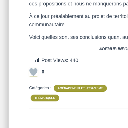
ces propositions et nous ne manquerons pas 
À ce jour préalablement au projet de territoi
communautaire.
Voici quelles sont ses conclusions quant aux 
ADEMUB iNFOS
Post Views:
440
0
Catégories :
AMÉNAGEMENT ET URBANISME
THÉMATIQUES