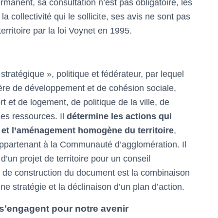
permanent, sa consultation n’est pas obligatoire, les
 collectivité qui le sollicite, ses avis ne sont pas
territoire par la loi Voynet en 1995.
stratégique », politique et fédérateur, par lequel
tière de développement et de cohésion sociale,
et de logement, de politique de la ville, de
des ressources. Il
détermine les actions qui
 et l’aménagement homogène du territoire
,
partenant à la Communauté d’agglomération. Il
 d’un projet de territoire pour un conseil
e de construction du document est la combinaison
une stratégie et la déclinaison d’un plan d’action.
s’engagent pour notre avenir