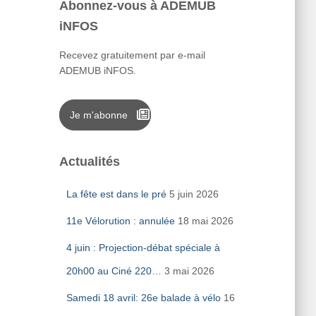
Abonnez-vous à ADEMUB
iNFOS
Recevez gratuitement par e-mail
ADEMUB iNFOS.
Je m'abonne
Actualités
La fête est dans le pré
5 juin 2026
11e Vélorution : annulée
18 mai 2026
4 juin : Projection-débat spéciale à
20h00 au Ciné 220…
3 mai 2026
Samedi 18 avril: 26e balade à vélo
16