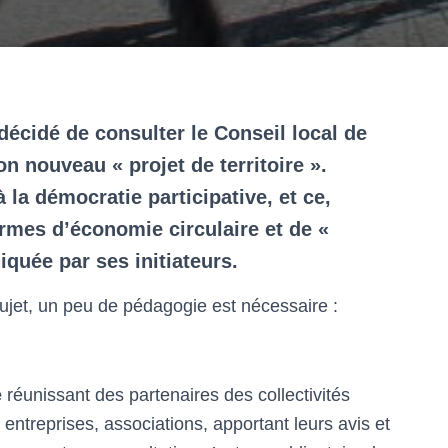
écidé de consulter le Conseil local de
n nouveau « projet de territoire ».
la démocratie participative, et ce,
rmes d’économie circulaire et de «
quée par ses initiateurs.
sujet, un peu de pédagogie est nécessaire :
e
réunissant des partenaires des collectivités
 entreprises, associations, apportant leurs avis et