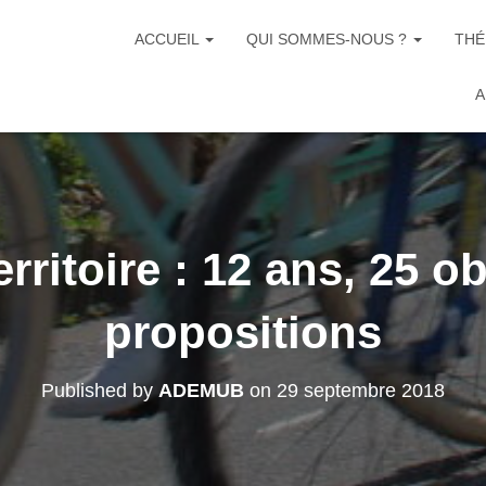
ACCUEIL
QUI SOMMES-NOUS ?
THÉ
A
erritoire : 12 ans, 25 ob
propositions
Published by
ADEMUB
on
29 septembre 2018