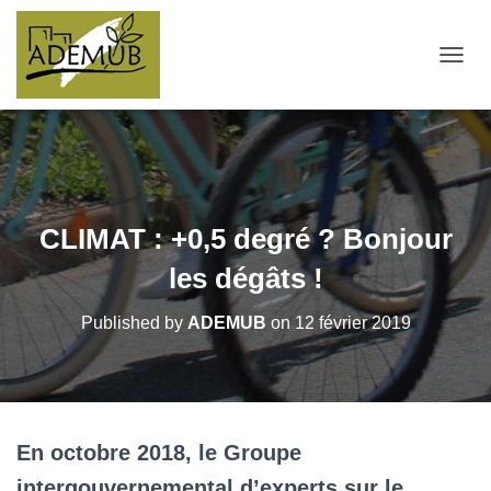
OUVRI
CLIMAT : +0,5 degré ? Bonjour
les dégâts !
Published by
ADEMUB
on
12 février 2019
En octobre 2018, le Groupe
intergouvernemental d’experts sur le