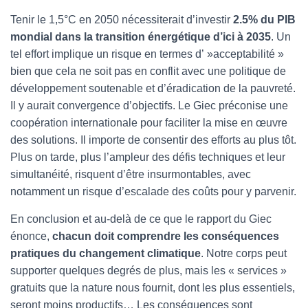
Tenir le 1,5°C en 2050 nécessiterait d’investir
2.5% du PIB
mondial dans la transition énergétique d’ici à 2035
. Un
tel effort implique un risque en termes d’ »acceptabilité »
bien que cela ne soit pas en conflit avec une politique de
développement soutenable et d’éradication de la pauvreté.
Il y aurait convergence d’objectifs. Le Giec préconise une
coopération internationale pour faciliter la mise en œuvre
des solutions. Il importe de consentir des efforts au plus tôt.
Plus on tarde, plus l’ampleur des défis techniques et leur
simultanéité, risquent d’être insurmontables, avec
notamment un risque d’escalade des coûts pour y parvenir.
En conclusion et au-delà de ce que le rapport du Giec
énonce,
chacun doit comprendre les conséquences
pratiques du changement climatique
. Notre corps peut
supporter quelques degrés de plus, mais les « services »
gratuits que la nature nous fournit, dont les plus essentiels,
seront moins productifs… Les conséquences sont