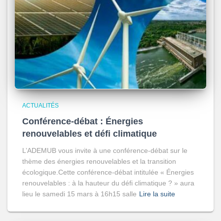
ACTUALITÉS
Conférence-débat : Énergies
renouvelables et défi climatique
L’ADEMUB vous invite à une conférence-débat sur le
thème des énergies renouvelables et la transition
écologique.Cette conférence-débat intitulée « Énergies
renouvelables : à la hauteur du défi climatique ? » aura
lieu le samedi 15 mars à 16h15 salle
Lire la suite