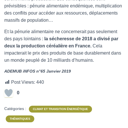
prévisibles : pénurie alimentaire endémique, multiplication
des conflits pour accéder aux ressources, déplacements
massifs de population…
Et la pénurie alimentaire ne concernerait pas seulement
des pays lointains :
la sécheresse de 2018 a divisé par
deux la production céréalière en France.
Cela
impacterait le prix des produits de base durablement dans
un monde peuplé de 10 milliards d’humains.
ADEMUB iNFOS n°65 Janvier 2019
Post Views:
440
0
Catégories :
CLIMAT ET TRANSITION ÉNERGÉTIQUE
THÉMATIQUES