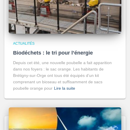
ACTUALITÉS
Biodéchets : le tri pour l’énergie
Depuis cet été, une nouvelle poubelle a fait apparition
dans nos foyers : le sac orange. Les habitants de
Brétigny-sur-Orge ont tous été équipés d’un kit
comprenant un bioseau et suffisamment de sacs
poubelle orange pour
Lire la suite