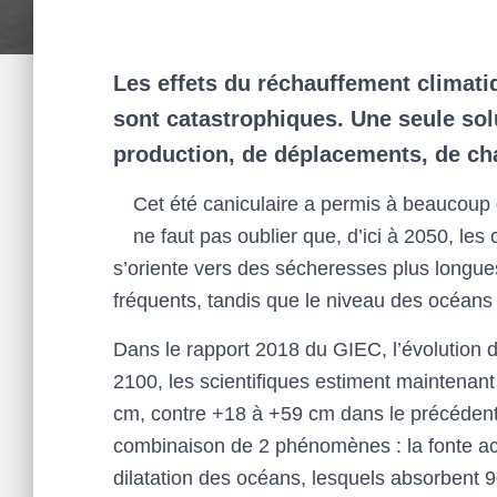
Les effets du réchauffement climati
sont catastrophiques. Une seule so
production, de déplacements, de ch
Cet été caniculaire a permis à beaucoup d
ne faut pas oublier que, d’ici à 2050, le
s’oriente vers des sécheresses plus longu
fréquents, tandis que le niveau des océans
Dans le rapport 2018 du GIEC, l’évolution d
2100, les scientifiques estiment maintenan
cm, contre +18 à +59 cm dans le précédent 
combinaison de 2 phénomènes : la fonte accé
dilatation des océans, lesquels absorbent 9