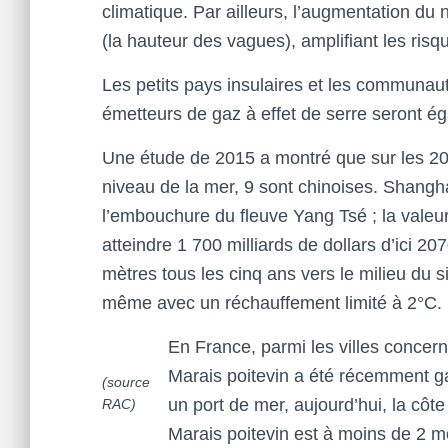
climatique. Par ailleurs, l’augmentation du
(la hauteur des vagues), amplifiant les ri
Les petits pays insulaires et les communaut
émetteurs de gaz à effet de serre seront 
Une étude de 2015 a montré que sur les 20 
niveau de la mer, 9 sont chinoises. Shangha
l’embouchure du fleuve Yang Tsé ; la valeu
atteindre 1 700 milliards de dollars d’ici 2
mètres tous les cinq ans vers le milieu du 
même avec un réchauffement limité à 2°C.
En France, parmi les villes concer
Marais poitevin a été récemment ga
(source
un port de mer, aujourd’hui, la côt
RAC)
Marais poitevin est à moins de 2 mè