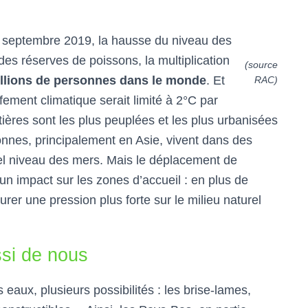
n septembre 2019, la hausse du niveau des
des réserves de poissons, la multiplication
(source
illions de personnes dans le monde
. Et
RAC)
fement climatique serait limité à 2°C par
ôtières sont les plus peuplées et les plus urbanisées
onnes, principalement en Asie, vivent dans des
el niveau des mers. Mais le déplacement de
un impact sur les zones d’accueil : en plus de
rer une pression plus forte sur le milieu naturel
si de nous
 eaux, plusieurs possibilités : les brise-lames,