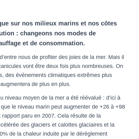
que sur nos milieux marins et nos côtes
lution : changeons nos modes de
auffage et de consommation.
’entre nous de profiter des joies de la mer. Mais il
s canicules vont être deux fois plus nombreuses. On
es, des évènements climatiques extrêmes plus
 augmentera de plus en plus.
u niveau moyen de la mer a été réévalué : d’ici à
t que le niveau marin peut augmenter de +26 à +98
rapport paru en 2007. Cela résulte de la
lérée des glaciers et calottes glaciaires et la
0% de la chaleur induite par le dérèglement