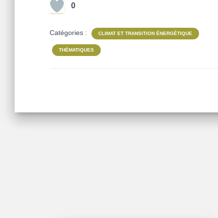
0
Catégories :
CLIMAT ET TRANSITION ÉNERGÉTIQUE
THÉMATIQUES