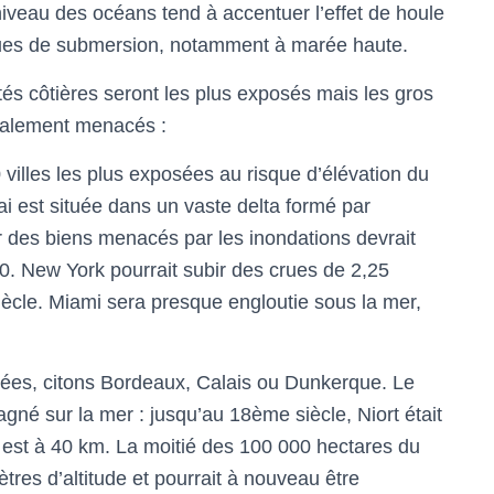
 niveau des océans tend à accentuer l’effet de houle
sques de submersion, notamment à marée haute.
és côtières seront les plus exposés mais les gros
également menacés :
villes les plus exposées au risque d’élévation du
i est située dans un vaste delta formé par
r des biens menacés par les inondations devrait
070. New York pourrait subir des crues de 2,25
siècle. Miami sera presque engloutie sous la mer,
nées, citons Bordeaux, Calais ou Dunkerque. Le
gné sur la mer : jusqu’au 18ème siècle, Niort était
e est à 40 km. La moitié des 100 000 hectares du
tres d’altitude et pourrait à nouveau être