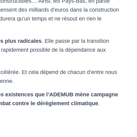
constructibles… Ainsi, les Pays-Bas, en partie
ensent des milliards d’euros dans la construction
durera qu’un temps et ne résout en rien le
s plus radicales
. Elle passe par la transition
lus rapidement possible de la dépendance aux
accélérée. Et cela dépend de chacun d’entre nous
ienne.
e nos existences que l’ADEMUB mène campagne
mbat contre le dérèglement climatique
.