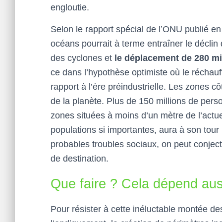
engloutie.
Selon le rapport spécial de l’ONU publié e
océans pourrait à terme entraîner le déclin 
des cyclones et
le déplacement de 280 m
ce dans l’hypothèse optimiste où le réchauf
rapport à l’ère préindustrielle. Les zones c
de la planète. Plus de 150 millions de pers
zones situées à moins d’un mètre de l’actu
populations si importantes, aura à son tour 
probables troubles sociaux, on peut conjectu
de destination.
Que faire ? Cela dépend aus
Pour résister à cette inéluctable montée des