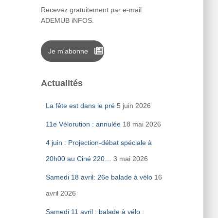
Recevez gratuitement par e-mail
ADEMUB iNFOS.
Je m'abonne
Actualités
La fête est dans le pré
5 juin 2026
11e Vélorution : annulée
18 mai 2026
4 juin : Projection-débat spéciale à
20h00 au Ciné 220…
3 mai 2026
Samedi 18 avril: 26e balade à vélo
16
avril 2026
Samedi 11 avril : balade à vélo :