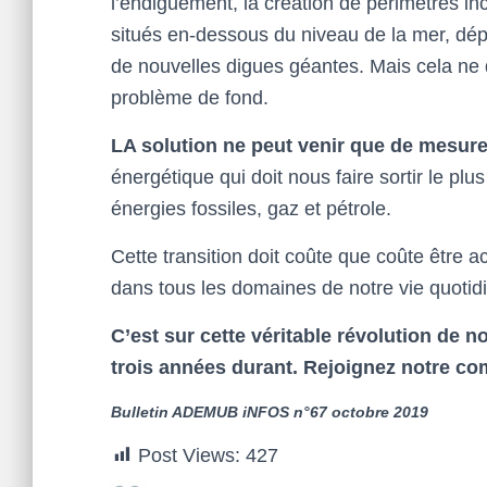
l’endiguement, la création de périmètres in
situés en-dessous du niveau de la mer, dép
de nouvelles digues géantes. Mais cela ne 
problème de fond.
LA solution ne peut venir que de mesure
énergétique qui doit nous faire sortir le p
énergies fossiles, gaz et pétrole.
Cette transition doit coûte que coûte être 
dans tous les domaines de notre vie quotid
C’est sur cette véritable révolution d
trois années durant. Rejoignez notre co
Bulletin ADEMUB iNFOS n°67 octobre 2019
Post Views:
427