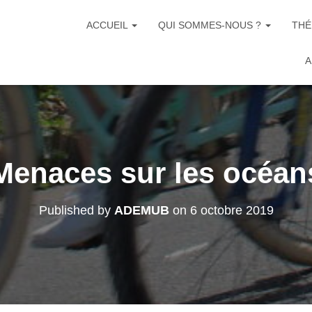
ACCUEIL
QUI SOMMES-NOUS ?
THÉ
A
Menaces sur les océan
Published by
ADEMUB
on
6 octobre 2019